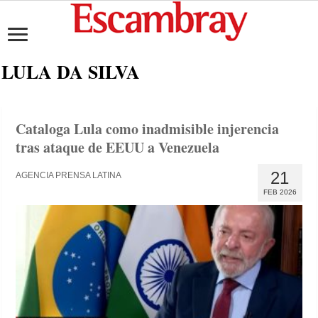
LULA DA SILVA
Cataloga Lula como inadmisible injerencia
tras ataque de EEUU a Venezuela
21
AGENCIA PRENSA LATINA
FEB 2026