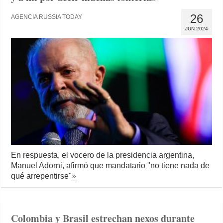
26
AGENCIA RUSSIA TODAY
JUN 2024
En respuesta, el vocero de la presidencia argentina,
Manuel Adorni, afirmó que mandatario "no tiene nada de
qué arrepentirse"
»
Colombia y Brasil estrechan nexos durante