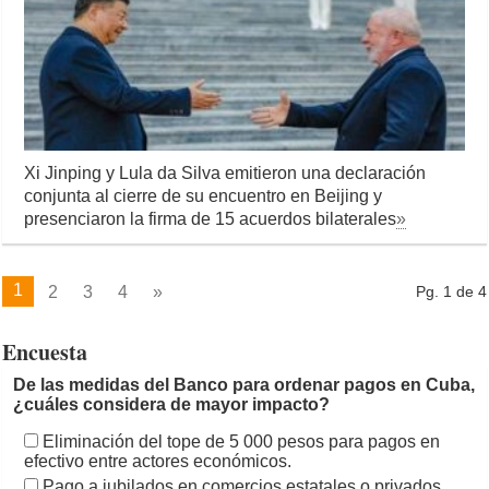
Xi Jinping y Lula da Silva emitieron una declaración
conjunta al cierre de su encuentro en Beijing y
presenciaron la firma de 15 acuerdos bilaterales
»
1
2
3
4
»
Pg. 1 de 4
Encuesta
De las medidas del Banco para ordenar pagos en Cuba,
¿cuáles considera de mayor impacto?
Eliminación del tope de 5 000 pesos para pagos en
efectivo entre actores económicos.
Pago a jubilados en comercios estatales o privados.