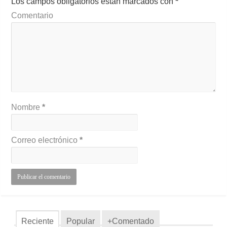
Los campos obligatorios están marcados con
*
Comentario
Nombre
*
Correo electrónico
*
Reciente
Popular
+Comentado