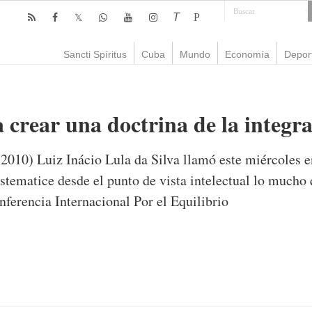
T
P
Sancti Spíritus
Cuba
Mundo
Economía
Depor
 crear una doctrina de la integr
-2010) Luiz Inácio Lula da Silva llamó este miércoles
istematice desde el punto de vista intelectual lo mucho 
nferencia Internacional Por el Equilibrio
mente
975