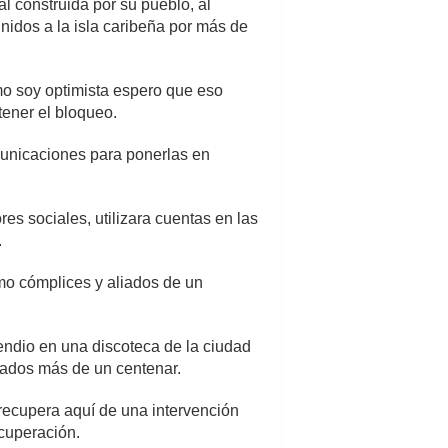
l construida por su pueblo, al
nidos a la isla caribeña por más de
mo soy optimista espero que eso
ener el bloqueo.
omunicaciones para ponerlas en
res sociales, utilizara cuentas en las
.
omo cómplices y aliados de un
cendio en una discoteca de la ciudad
izados más de un centenar.
recupera aquí de una intervención
ecuperación.