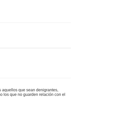
s aquellos que sean denigrantes,
mo los que no guarden relación con el