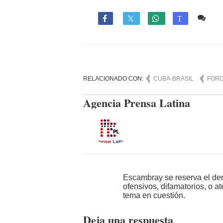
Co

T
RELACIONADO CON:
CUBA-BRASIL
FORO
Agencia Prensa Latina
Escambray se reserva el der
ofensivos, difamatorios, o a
tema en cuestión.
Deja una respuesta