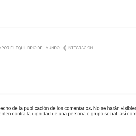
mente
975
 POR EL EQUILIBRIO DEL MUNDO
INTEGRACIÓN
echo de la publicación de los comentarios. No se harán visible
tenten contra la dignidad de una persona o grupo social, así co