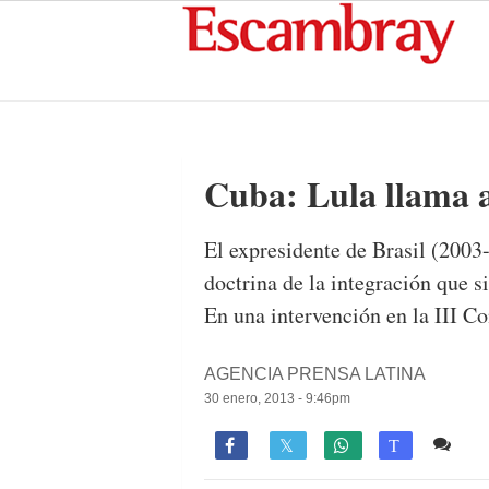
Cuba: Lula llama a
El expresidente de Brasil (2003
doctrina de la integración que s
En una intervención en la III Co
AGENCIA PRENSA LATINA
30 enero, 2013 - 9:46pm
Co

T