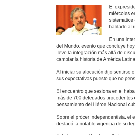
El expreside
miércoles e
sistematice 
hablado al 
En una inter
del Mundo, evento que concluye hoy, 
lleve la integración más allá de dis
cambiar la historia de América Latina
Al iniciar su alocución dijo sentirs
sus expectativas puesto que no pensó
El encuentro que sesiona en el hab
más de 700 delegados procedentes d
pensamiento del Héroe Nacional cub
Sobre el prócer independentista, el 
destacó la notable vigencia de su le