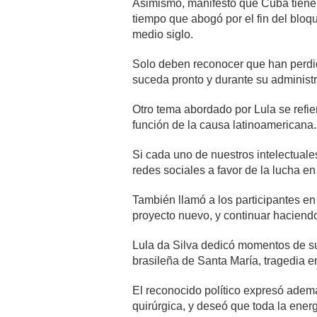
Asimismo, manifestó que Cuba tiene u
tiempo que abogó por el fin del bloq
medio siglo.
Solo deben reconocer que han perdid
suceda pronto y durante su administ
Otro tema abordado por Lula se refie
función de la causa latinoamericana.
Si cada uno de nuestros intelectuales
redes sociales a favor de la lucha e
También llamó a los participantes en
proyecto nuevo, y continuar haciend
Lula da Silva dedicó momentos de su 
brasileña de Santa María, tragedia e
El reconocido político expresó adem
quirúrgica, y deseó que toda la energ