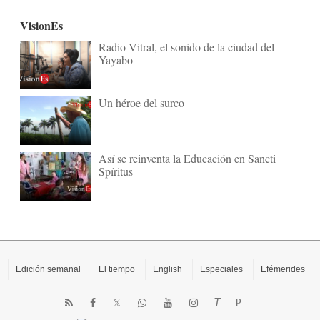
VisionEs
Radio Vitral, el sonido de la ciudad del
Yayabo
Un héroe del surco
Así se reinventa la Educación en Sancti
Spíritus
Edición semanal
El tiempo
English
Especiales
Efémerides
T
P