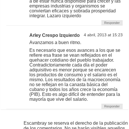
a de estar nunca disponible para crecer y las
empresas industrias y organismos se
conviertan eficaces y sobrada prosperidad
integrar. Lazaro izquierdo
Responder
Arley Crespo Izquierdo
4 abril, 2013 at 15:23
Avanzamos a buen ritmo.
Es necesario que esos avances a los que se
refiere esa frase se vean reflejados en el
quehacer cotidiano del pueblo trabajador.
Contradictoriamente cada día el poder
adquisitivo es menor porque se encarecen
los productos de consumo y el salario es el
mismo. Los resultados de la macroeconomía
no se reflejan en la canasta básica del
cubano y todos los años crece la economía
(PIB). Esto es algo difícil de entender para la
mayoría que vive del salario.
Responder
Escambray se reserva el derecho de la publicación
de los comentarios. No se harán visibles aquellos