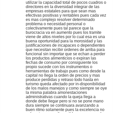
utilizar la capacidad total de pocos cuadros o
directores en la diversidad integrar de las
empresas estatales para que sean mas
efectivas positivas y rentables pues cada vez
es mas complejo resolver determinado
problema o necesidad personal o
colectivamente pues tal parece que la
burocracia va en aumento pues los tramite
viene de altos niveles por lo cual esa es una
buena oportunidad para la morosidad y las
justificaciones de incapaces o dependientes
que necesitan recibir ordenes de arriba para
funcional sin importar que se echan a perder
los productos alimenticios o expiran las
fechas de consumo por consiguiente los
propio sucede con los instrumentos o
herramientas de trabajo pues como desde la
capital no llega la orden de precios y mas
produce perdidas y retraso todo hasta en
turismo queda afectado por in-disponibilidad
de los malos manejos y como siempre se oye
la misma palabra amonestaciones
administrativas cuando la queja llega a
donde debe llegar pero si no se pone mano
dura siempre se continuara avanzando a
buen ritmo solamente pues la excelencia no