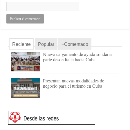
Reciente
Popular
+Comentado
Nuevo cargamento de ayuda solidaria
parte desde Italia hacia Cuba
Presentan nuevas modalidades de
negocio para el turismo en Cuba