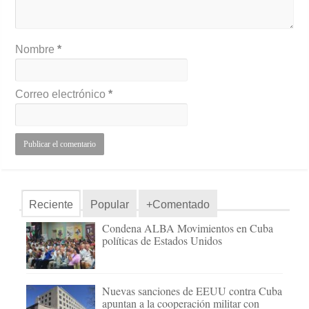
Nombre
*
Correo electrónico
*
Reciente
Popular
+Comentado
Condena ALBA Movimientos en Cuba
políticas de Estados Unidos
Nuevas sanciones de EEUU contra Cuba
apuntan a la cooperación militar con