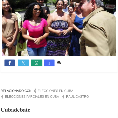
Comente
914

T
RELACIONADO CON:
ELECCIONES EN CUBA
ELECCIONES PARCIALES EN CUBA
RAÚL CASTRO
Cubadebate