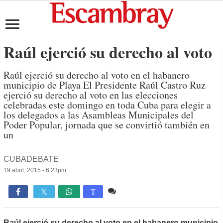
Raúl ejerció su derecho al voto
Raúl ejerció su derecho al voto en el habanero
municipio de Playa El Presidente Raúl Castro Ruz
ejerció su derecho al voto en las elecciones
celebradas este domingo en toda Cuba para elegir a
los delegados a las Asambleas Municipales del
Poder Popular, jornada que se convirtió también en
un
CUBADEBATE
19 abril, 2015 - 6:23pm
Comente
914

T
Raúl ejerció su derecho al voto en el habanero municipio