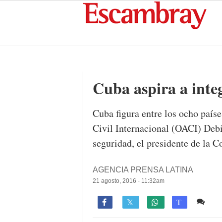
Cuba aspira a inte
Cuba figura entre los ocho país
Civil Internacional (OACI) Debi
seguridad, el presidente de la
AGENCIA PRENSA LATINA
21 agosto, 2016 - 11:32am
Co

T