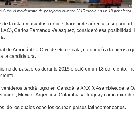
n Cuba el movimiento de pasajeros durante 2015 creció en un 18 por ciento.
e la isla en asuntos como el transporte aéreo y la seguridad, 
CLAC), Carlos Fernando Velásquez, consideró esa posibilidad, 
na.
eral de Aeronáutica Civil de Guatemala, comunicó a la prensa 
a la candidatura.
nto de pasajeros durante 2015 creció en un 18 por ciento, inc
ciento.
e venideros tendrá lugar en Canadá la XXXIX Asamblea de la OAC
Ecuador, México, Argentina, Colombia y Uruguay como miembros
s, de los cuales ocho los ocupan países latinoamericanos.
mente
809