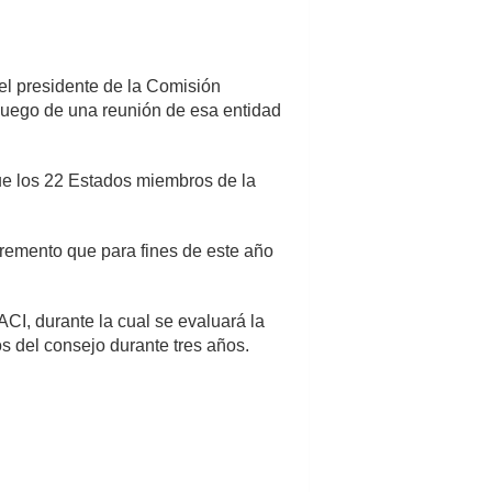
el presidente de la Comisión
luego de una reunión de esa entidad
que los 22 Estados miembros de la
remento que para fines de este año
I, durante la cual se evaluará la
 del consejo durante tres años.