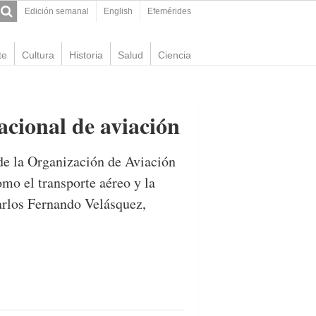
Edición semanal
English
Efemérides
te
Cultura
Historia
Salud
Ciencia
acional de aviación
 de la Organización de Aviación
mo el transporte aéreo y la
arlos Fernando Velásquez,