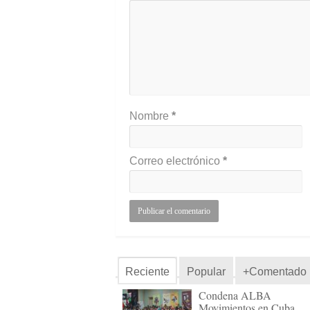
Nombre
*
Correo electrónico
*
Reciente
Popular
+Comentado
Condena ALBA
Movimientos en Cuba