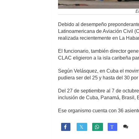
E
Debido al desempeño preponderante d
Latinoamericana de Aviación Civil (
realizada recientemente en La Haba
El funcionario, también director gen
CLAC eligieron a la isla caribeña par
Según Velásquez, en Cuba el movimie
pudiera ser del 25 y hasta del 30 por 
Del 27 de septiembre al 7 de octubr
inclusión de Cuba, Panamá, Brasil, 
Ese organismo cuenta con 36 asiento
Co

T