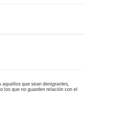
s aquellos que sean denigrantes,
mo los que no guarden relación con el