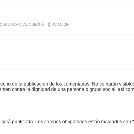
ONAUTICA CIVIL CUBANA
AVIACION
echo de la publicación de los comentarios. No se harán visible
tenten contra la dignidad de una persona o grupo social, así co
o será publicada.
Los campos obligatorios están marcados con
*