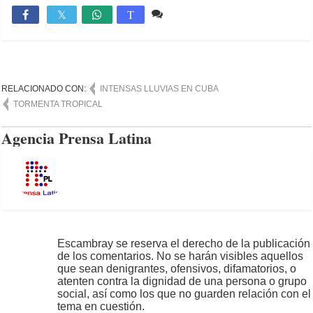
Comente
1,081

T
RELACIONADO CON:
INTENSAS LLUVIAS EN CUBA
TORMENTA TROPICAL
Agencia Prensa Latina
Escambray se reserva el derecho de la publicación
de los comentarios. No se harán visibles aquellos
que sean denigrantes, ofensivos, difamatorios, o
atenten contra la dignidad de una persona o grupo
social, así como los que no guarden relación con el
tema en cuestión.