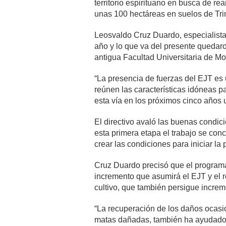
territorio espirituano en busca de re
unas 100 hectáreas en suelos de Tr
Leosvaldo Cruz Duardo, especialista 
año y lo que va del presente quedar
antigua Facultad Universitaria de M
“La presencia de fuerzas del EJT es 
reúnen las características idóneas p
esta vía en los próximos cinco años u
El directivo avaló las buenas condic
esta primera etapa el trabajo se con
crear las condiciones para iniciar la 
Cruz Duardo precisó que el programa
incremento que asumirá el EJT y el r
cultivo, que también persigue increm
“La recuperación de los daños ocasio
matas dañadas, también ha ayudado 