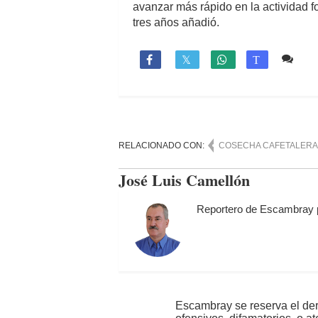
avanzar más rápido en la actividad f
tres años añadió.
Co

T
RELACIONADO CON:
COSECHA CAFETALERA
José Luis Camellón
Reportero de Escambray 
Escambray se reserva el der