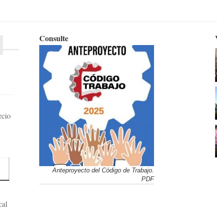
Consulte
rcio
Anteproyecto del Código de Trabajo.
PDF
cal