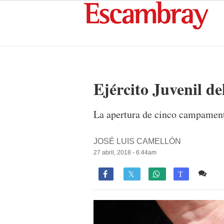
Ejército Juvenil d
La apertura de cinco campament
JOSÉ LUIS CAMELLÓN
27 abril, 2018 - 6:44am
Co

T