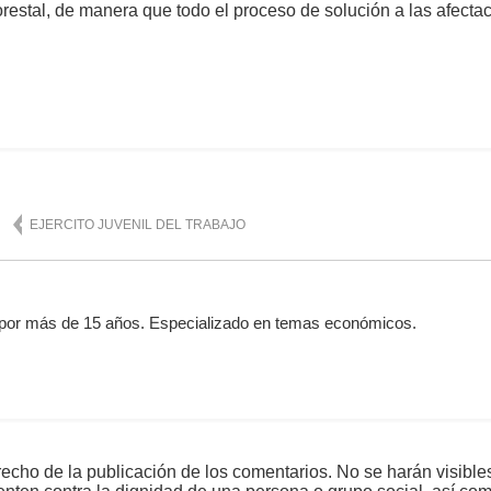
orestal, de manera que todo el proceso de solución a las afect
mente
906
EJERCITO JUVENIL DEL TRABAJO
por más de 15 años. Especializado en temas económicos.
echo de la publicación de los comentarios. No se harán visible