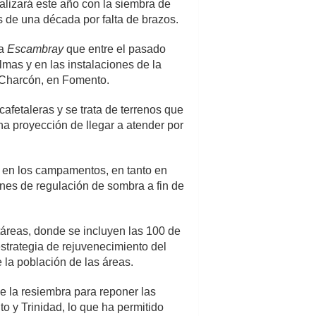
ializará este año con la siembra de
de una década por falta de brazos.
 a
Escambray
que entre el pasado
mas y en las instalaciones de la
l Charcón, en Fomento.
afetaleras y se trata de terrenos que
na proyección de llegar a atender por
il en los campamentos, en tanto en
ones de regulación de sombra a fin de
áreas, donde se incluyen las 100 de
strategia de rejuvenecimiento del
 la población de las áreas.
e la resiembra para reponer las
 y Trinidad, lo que ha permitido