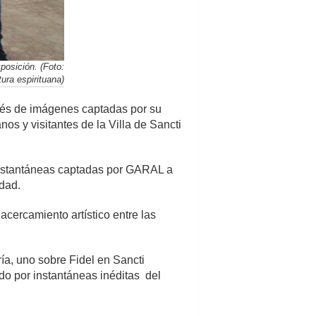
posición. (Foto:
tura espirituana)
avés de imágenes captadas por su
os y visitantes de la Villa de Sancti
e instantáneas captadas por GARAL a
udad.
acercamiento artístico entre las
ía, uno sobre Fidel en Sancti
ado por instantáneas inéditas del