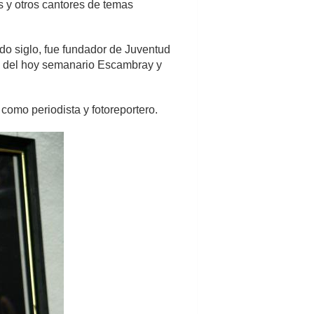
s y otros cantores de temas
do siglo, fue fundador de Juventud
ores del hoy semanario Escambray y
como periodista y fotoreportero.