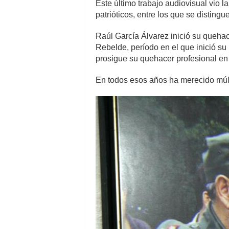
Este último trabajo audiovisual vio 
patrióticos, entre los que se distin
Raúl García Álvarez inició su quehac
Rebelde, período en el que inició su 
prosigue su quehacer profesional en 
En todos esos años ha merecido múlti