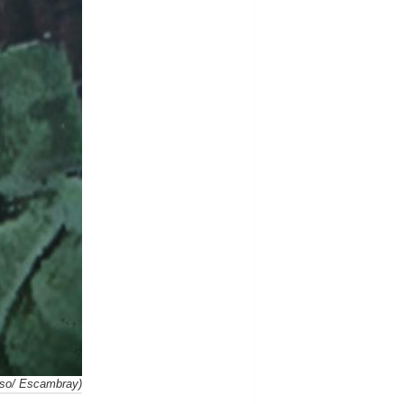
onso/ Escambray)