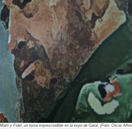
Martí y Fidel, un tema imprescindible en la expo de Garal. (Foto: Oscar Alf