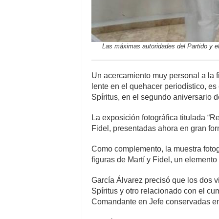
Las máximas autoridades del Partido y el
Un acercamiento muy personal a la f
lente en el quehacer periodístico, es
Spíritus, en el segundo aniversario 
La exposición fotográfica titulada “
Fidel, presentadas ahora en gran for
Como complemento, la muestra fotográ
figuras de Martí y Fidel, un element
García Álvarez precisó que los dos v
Spíritus y otro relacionado con el c
Comandante en Jefe conservadas en 