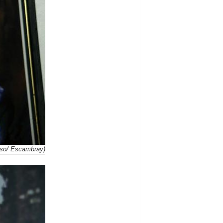
onso/ Escambray)