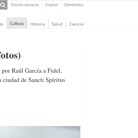
Edición semanal
English
Efemérides
Cultura
te
Historia
Salud
Ciencia
otos)
 por Raúl García a Fidel,
 ciudad de Sancti Spíritus