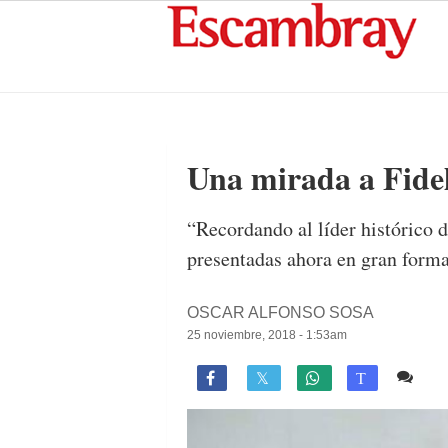
Una mirada a Fidel
“Recordando al líder histórico 
presentadas ahora en gran forma
OSCAR ALFONSO SOSA
25 noviembre, 2018 - 1:53am
Co

T