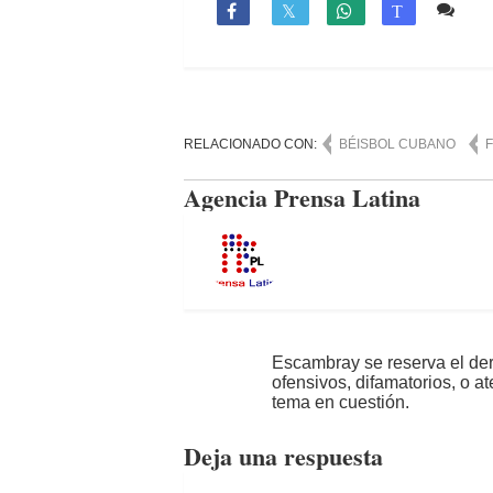
Co

T
RELACIONADO CON:
BÉISBOL CUBANO
Agencia Prensa Latina
Escambray se reserva el der
ofensivos, difamatorios, o a
tema en cuestión.
Deja una respuesta