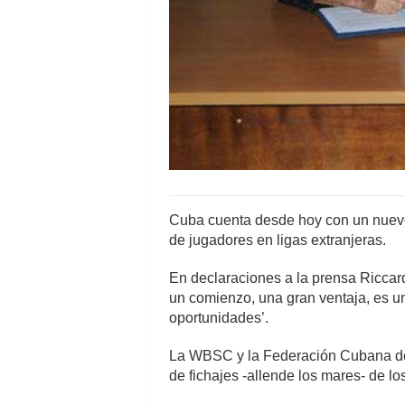
Cuba cuenta desde hoy con un nuevo c
de jugadores en ligas extranjeras.
En declaraciones a la prensa Riccar
un comienzo, una gran ventaja, es u
oportunidades’.
La WBSC y la Federación Cubana de 
de fichajes -allende los mares- de los