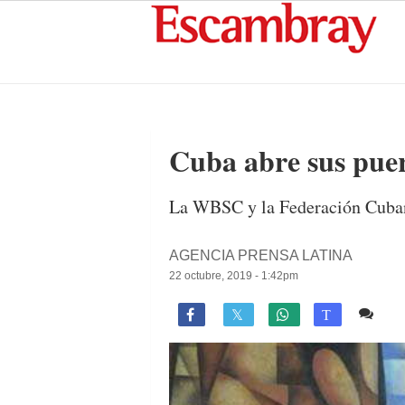
Cuba abre sus puert
La WBSC y la Federación Cuban
AGENCIA PRENSA LATINA
22 octubre, 2019 - 1:42pm
Co

T