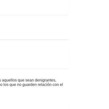
s aquellos que sean denigrantes,
mo los que no guarden relación con el