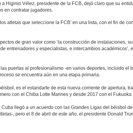
to a Higinio Vélez, presidente de la FCB, dejó claro que su enti
os en contratar jugadores.
los atletas que seleccione la FCB’ en una lista, con el fin de co
pectos de gran valor como ‘la construcción de instalaciones, s
 de entrenadores y especialistas, e intercambios académicos’, 
s puertas al profesionalismo -en varios deportes, incluido el b
proceso se encuentra aún en una etapa primaria.
éisbol, es el estandarte de esta nueva corriente de apertura, tra
rimero con el Chiba Lotte Marines y desde 2017 con el Fukuok
8, Cuba llegó a un acuerdo con las Grandes Ligas del béisbol d
tletas-, pero el 8 de abril de este año, el presidente Donald Tr