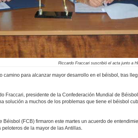
Riccardo Fraccari suscribió el acta junto a H
amino para alcanzar mayor desarrollo en el béisbol, tras lleg
do Fraccari, presidente de la Confederación Mundial de Béisbo
na solución a muchos de los problemas que tiene el béisbol cub
Béisbol (FCB) firmaron este martes un acuerdo de entendimien
 peloteros de la mayor de las Antillas.