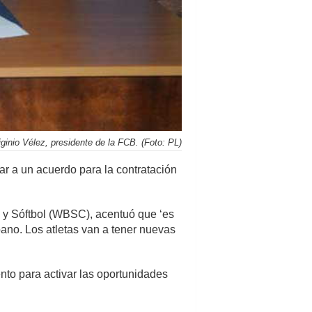
iginio Vélez, presidente de la FCB. (Foto: PL)
ar a un acuerdo para la contratación
l y Sóftbol (WBSC), acentuó que ‘es
ano. Los atletas van a tener nuevas
to para activar las oportunidades