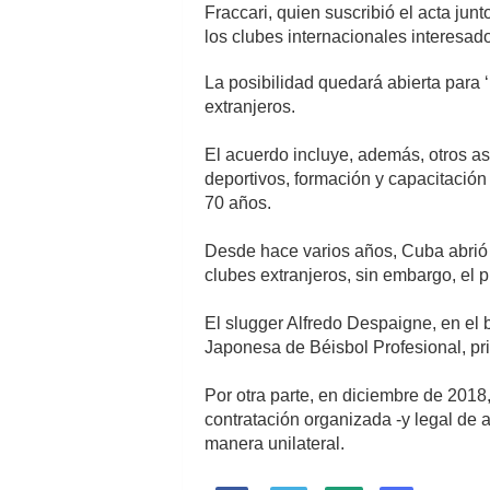
Fraccari, quien suscribió el acta jun
los clubes internacionales interesad
La posibilidad quedará abierta para ‘
extranjeros.
El acuerdo incluye, además, otros as
deportivos, formación y capacitación
70 años.
Desde hace varios años, Cuba abrió la
clubes extranjeros, sin embargo, el 
El slugger Alfredo Despaigne, en el b
Japonesa de Béisbol Profesional, p
Por otra parte, en diciembre de 201
contratación organizada -y legal de a
manera unilateral.