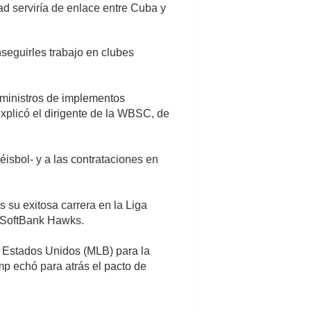
dad serviría de enlace entre Cuba y
nseguirles trabajo en clubes
uministros de implementos
explicó el dirigente de la WBSC, de
éisbol- y a las contrataciones en
s su exitosa carrera en la Liga
a SoftBank Hawks.
e Estados Unidos (MLB) para la
ump echó para atrás el pacto de