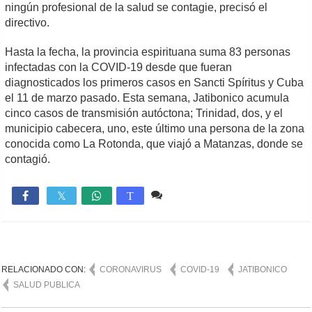
ningún profesional de la salud se contagie, precisó el
directivo.
Hasta la fecha, la provincia espirituana suma 83 personas
infectadas con la COVID-19 desde que fueran
diagnosticados los primeros casos en Sancti Spíritus y Cuba
el 11 de marzo pasado. Esta semana, Jatibonico acumula
cinco casos de transmisión autóctona; Trinidad, dos, y el
municipio cabecera, uno, este último una persona de la zona
conocida como La Rotonda, que viajó a Matanzas, donde se
contagió.
Comente
1,203

T
RELACIONADO CON:
CORONAVIRUS
COVID-19
JATIBONICO
SALUD PUBLICA