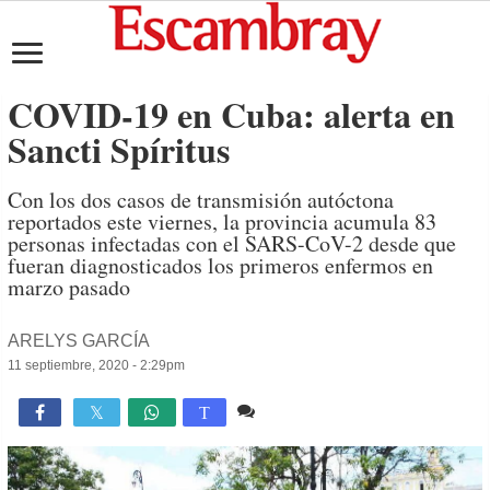
COVID-19 en Cuba: alerta en
Sancti Spíritus
Con los dos casos de transmisión autóctona
reportados este viernes, la provincia acumula 83
personas infectadas con el SARS-CoV-2 desde que
fueran diagnosticados los primeros enfermos en
marzo pasado
ARELYS GARCÍA
11 septiembre, 2020 - 2:29pm
Comente
1,203

T