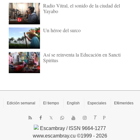
Radio Vitral, el sonido de la ciudad del
Yayabo
Un héroe del surco
Así se reinventa la Educación en Sancti
Spíritus
Edición semanal
El tiempo
English
Especiales
Efémerides
T
P
Escambray / ISSN 9664-1277
www.escambray.cu ©1999 - 2026