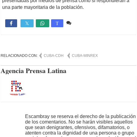
presentadas por medios de prensa como si respondieran a
una parte mayoritaria de la población.
Comente
827

T
RELACIONADO CON:
CUBA-CDH
CUBA-MINREX
Agencia Prensa Latina
Escambray se reserva el derecho de la publicación
de los comentarios. No se harán visibles aquellos
que sean denigrantes, ofensivos, difamatorios, o
atenten contra la dignidad de una persona o grupo