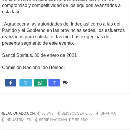
compromiso y competitividad de los equipos avanzados a
esta fase.
. Agradecer a las autoridades del Inder, así como a las del
Partido y el Gobierno en las provincias sedes, los esfuerzos
realizados para satisfacer las muchas exigencias del
presente segmento de este evento.
Sancti Spíritus, 30 de enero de 2021
Comisión Nacional de Béisbol
Comente
1,406

T
RELACIONADO CON:
60 SNB
BÉISBOL SERIE 60
GRANMA
INDUSTRIALES
SERIE NACIONAL DE BEISBOL