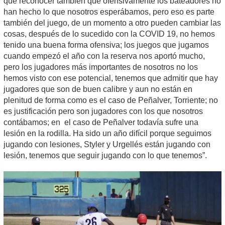
que reconocer también que ofensivamente los bateadores no
han hecho lo que nosotros esperábamos, pero eso es parte
también del juego, de un momento a otro pueden cambiar las
cosas, después de lo sucedido con la COVID 19, no hemos
tenido una buena forma ofensiva; los juegos que jugamos
cuando empezó el año con la reserva nos aportó mucho,
pero los jugadores más importantes de nosotros no los
hemos visto con ese potencial, tenemos que admitir que hay
jugadores que son de buen calibre y aun no están en
plenitud de forma como es el caso de Peñalver, Torriente; no
es justificación pero son jugadores con los que nosotros
contábamos; en el caso de Peñalver todavía sufre una
lesión en la rodilla. Ha sido un año difícil porque seguimos
jugando con lesiones, Styler y Urgellés están jugando con
lesión, tenemos que seguir jugando con lo que tenemos”.