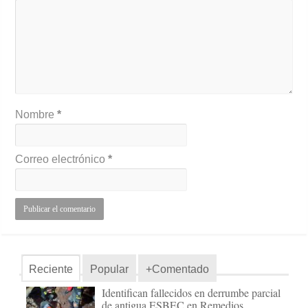
Nombre
*
Correo electrónico
*
Reciente
Popular
+Comentado
Identifican fallecidos en derrumbe parcial
de antigua ESBEC en Remedios