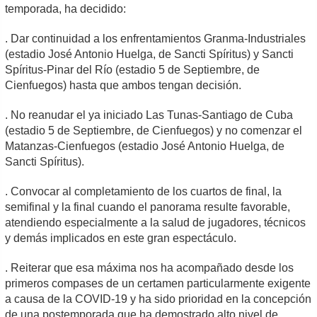
temporada, ha decidido:
. Dar continuidad a los enfrentamientos Granma-Industriales
(estadio José Antonio Huelga, de Sancti Spíritus) y Sancti
Spíritus-Pinar del Río (estadio 5 de Septiembre, de
Cienfuegos) hasta que ambos tengan decisión.
. No reanudar el ya iniciado Las Tunas-Santiago de Cuba
(estadio 5 de Septiembre, de Cienfuegos) y no comenzar el
Matanzas-Cienfuegos (estadio José Antonio Huelga, de
Sancti Spíritus).
. Convocar al completamiento de los cuartos de final, la
semifinal y la final cuando el panorama resulte favorable,
atendiendo especialmente a la salud de jugadores, técnicos
y demás implicados en este gran espectáculo.
. Reiterar que esa máxima nos ha acompañado desde los
primeros compases de un certamen particularmente exigente
a causa de la COVID-19 y ha sido prioridad en la concepción
de una postemporada que ha demostrado alto nivel de