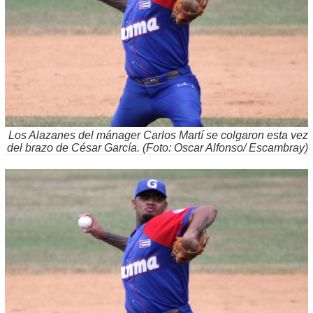
Los Alazanes del mánager Carlos Martí se colgaron esta vez
del brazo de César García. (Foto: Oscar Alfonso/ Escambray)