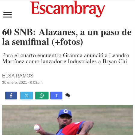
60 SNB: Alazanes, a un paso de
la semifinal (+fotos)
Para el cuarto encuentro Granma anunció a Leandro
Martínez como lanzador e Industriales a Bryan Chi
ELSA RAMOS
30 enero, 2021 - 6:03pm
Comente
1,406

T