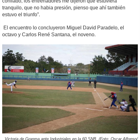
confiado, los entrenadores me dijeron que estuviera
tranquilo, que no habia presión, pienso que ahí también
estuvo el triunfo”.
El encuentro lo concluyeron Miguel David Paradelo, el
octavo y Carlos René Santana, el noveno.
Victoria de Granma ante Industriales en la 60 SNB. (Foto: Oscar Alfonso/