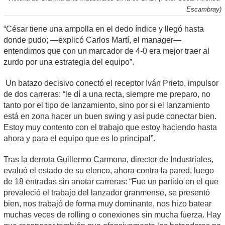
Escambray)
“César tiene una ampolla en el dedo índice y llegó hasta
donde pudo; —explicó Carlos Martí, el manager—
entendimos que con un marcador de 4-0 era mejor traer al
zurdo por una estrategia del equipo”.
Un batazo decisivo conectó el receptor Iván Prieto, impulsor
de dos carreras: “le dí a una recta, siempre me preparo, no
tanto por el tipo de lanzamiento, sino por si el lanzamiento
está en zona hacer un buen swing y así pude conectar bien.
Estoy muy contento con el trabajo que estoy haciendo hasta
ahora y para el equipo que es lo principal”.
Tras la derrota Guillermo Carmona, director de Industriales,
evaluó el estado de su elenco, ahora contra la pared, luego
de 18 entradas sin anotar carreras: “Fue un partido en el que
prevaleció el trabajo del lanzador granmense, se presentó
bien, nos trabajó de forma muy dominante, nos hizo batear
muchas veces de rolling o conexiones sin mucha fuerza. Hay