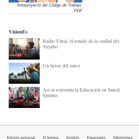
Anteproyecto del Código de Trabajo.
PDF
VisionEs
Radio Vitral, el sonido de la ciudad del
Yayabo
Un héroe del surco
Así se reinventa la Educación en Sancti
Spíritus
Edición semanal
El tiempo
English
Especiales
Efémerides