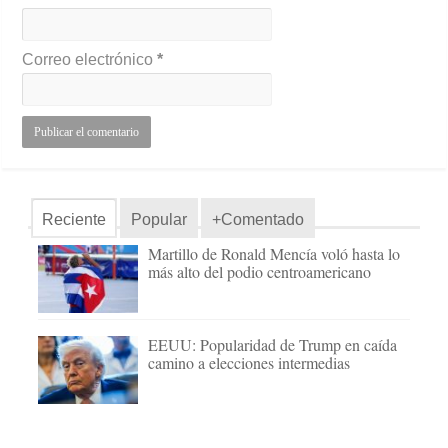
Correo electrónico
*
Reciente
Popular
+Comentado
Martillo de Ronald Mencía voló hasta lo
más alto del podio centroamericano
EEUU: Popularidad de Trump en caída
camino a elecciones intermedias