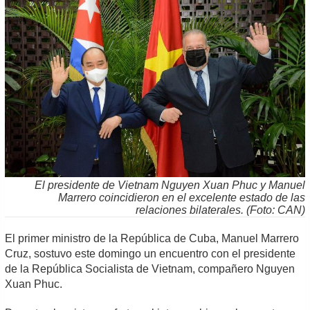
El presidente de Vietnam Nguyen Xuan Phuc y Manuel
Marrero coincidieron en el excelente estado de las
relaciones bilaterales. (Foto: CAN)
El primer ministro de la República de Cuba, Manuel Marrero
Cruz, sostuvo este domingo un encuentro con el presidente
de la República Socialista de Vietnam, compañero Nguyen
Xuan Phuc.