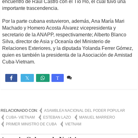
encuentro de Raúl Castro con el Tío Ho, el cual tuvo una
importante trascendencia.
Por la parte cubana estuvieron, además, Ana María Mari
Machado y Homero Acosta Álvarez vicepresidenta y
secretario de la ANAPP, respectivamente; Alberto Blanco
Silva, director de Asia y Oceanía del Ministerio de
Relaciones Exteriores, y la diputada Yolanda Ferrer Gómez,
quien es también la presidenta de la Asociación de Amistad
Cuba-Vietnam.
Comente
1,617

T
RELACIONADO CON:
ASAMBLEA NACIONAL DEL PODER POPULAR
CUBA- VIETNAM
ESTEBAN LAZO
MANUEL MARRERO
PRIMER MINISTRO DE CUBA
VIETNAM