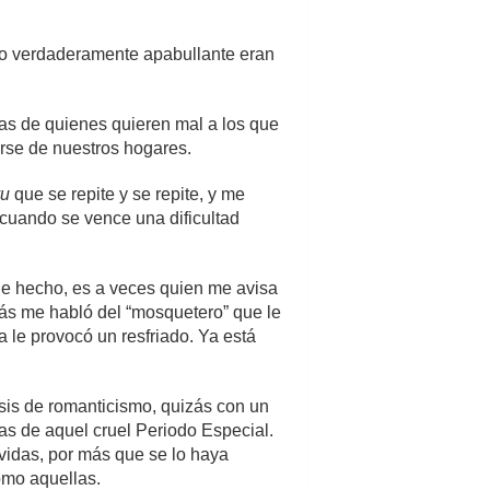
 Lo verdaderamente apabullante eran
as de quienes quieren mal a los que
tarse de nuestros hogares.
vu
que se repite y se repite, y me
 cuando se vence una dificultad
De hecho, es a veces quien me avisa
trás me habló del “mosquetero” que le
a le provocó un resfriado. Ya está
osis de romanticismo, quizás con un
nas de aquel cruel Periodo Especial.
idas, por más que se lo haya
omo aquellas.