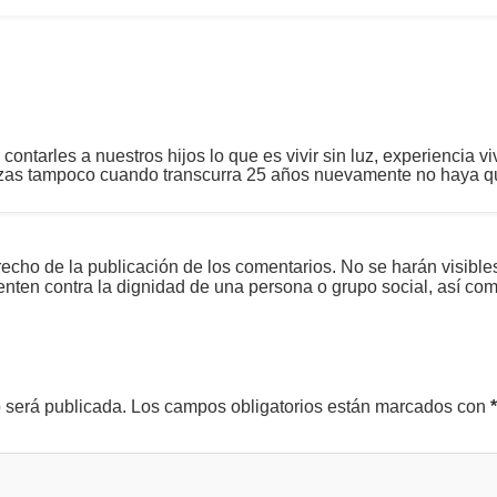
ontarles a nuestros hijos lo que es vivir sin luz, experiencia vi
uizas tampoco cuando transcurra 25 años nuevamente no haya q
echo de la publicación de los comentarios. No se harán visible
tenten contra la dignidad de una persona o grupo social, así co
o será publicada.
Los campos obligatorios están marcados con
*