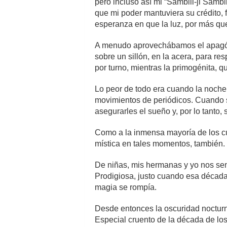
pero incluso así mi “Sámbili-ji Sámbi
que mi poder mantuviera su crédito,
esperanza en que la luz, por más qu
A menudo aprovechábamos el apagón 
sobre un sillón, en la acera, para 
por turno, mientras la primogénita,
Lo peor de todo era cuando la noche
movimientos de periódicos. Cuando s
asegurarles el sueño y, por lo tanto, s
Como a la inmensa mayoría de los cu
mística en tales momentos, también.
De niñas, mis hermanas y yo nos se
Prodigiosa, justo cuando esa década
magia se rompía.
Desde entonces la oscuridad nocturn
Especial cruento de la década de los 