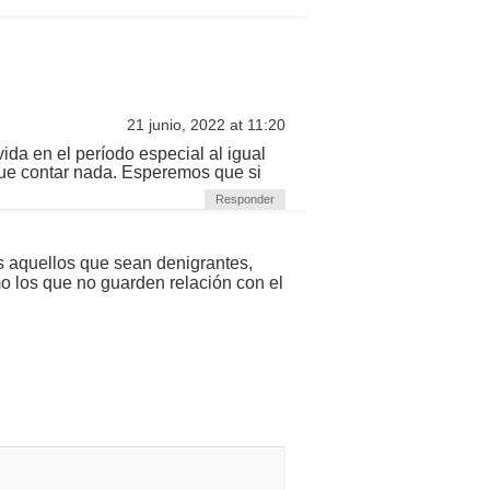
21 junio, 2022 at 11:20
vida en el período especial al igual
ue contar nada. Esperemos que si
Responder
s aquellos que sean denigrantes,
mo los que no guarden relación con el