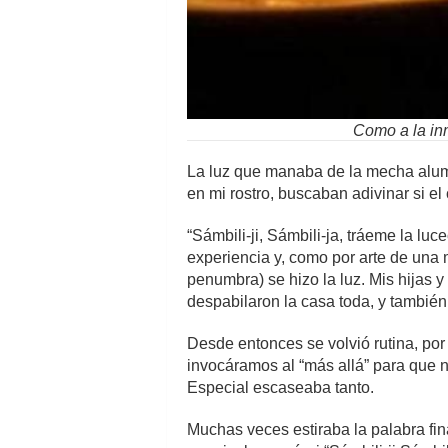
Como a la in
La luz que manaba de la mecha alum
en mi rostro, buscaban adivinar si el
“Sámbili-ji, Sámbili-ja, tráeme la luc
experiencia y, como por arte de una 
penumbra) se hizo la luz. Mis hijas y
despabilaron la casa toda, y también
Desde entonces se volvió rutina, por
invocáramos al “más allá” para que n
Especial escaseaba tanto.
Muchas veces estiraba la palabra fin