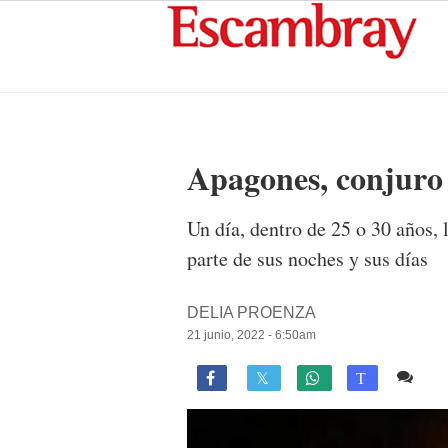
Apagones, conjuro 
Un día, dentro de 25 o 30 años, 
parte de sus noches y sus días
DELIA PROENZA
21 junio, 2022 - 6:50am
1 c

T