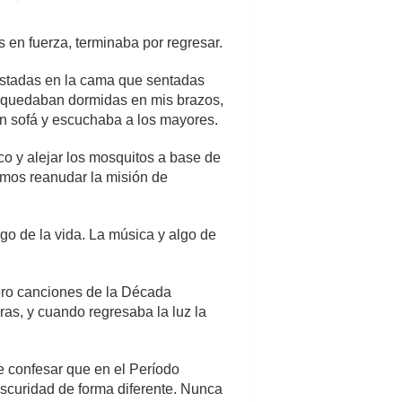
 en fuerza, terminaba por regresar.
ostadas en la cama que sentadas
se quedaban dormidas en mis brazos,
un sofá y escuchaba a los mayores.
o y alejar los mosquitos a base de
amos reanudar la misión de
o de la vida. La música y algo de
oro canciones de la Década
as, y cuando regresaba la luz la
e confesar que en el Período
 oscuridad de forma diferente. Nunca