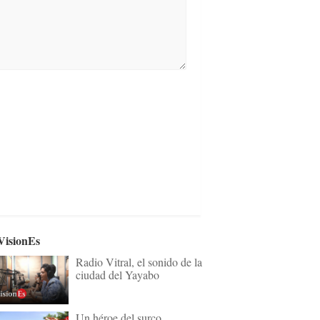
VisionEs
Radio Vitral, el sonido de la
ciudad del Yayabo
Un héroe del surco