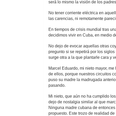
será lo mismo la visión de los padres
No tener corriente eléctrica en aqu
las carencias, ni remotamente pareci
En tiempos de crisis mundial tras u
decidimos vivir en Cuba, en medio de
No dejo de evocar aquellas otras c
pregunto si se repetirá por los sigl
surge otra a la que plantarle cara y 
Marcel Eduardo, mi nieto mayor, me 
de ellos, porque nuestros circuitos 
puso su madre la madrugada anterior,
pasando.
Mi nieto, que aún no ha cumplido los
dejo de nostalgia similar al que mar
Ninguna madre cubana de entonces h
propuesto. Este trozo de realidad d