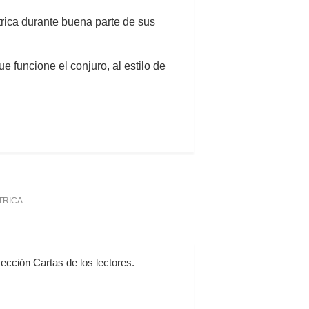
ctrica durante buena parte de sus
 funcione el conjuro, al estilo de
TRICA
cción Cartas de los lectores.