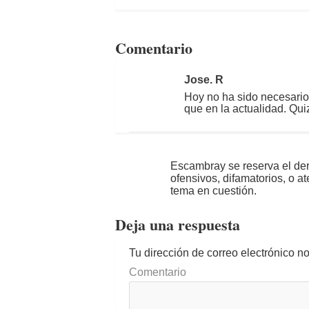
Comentario
Jose. R
Hoy no ha sido necesario c
que en la actualidad. Q
Escambray se reserva el der
ofensivos, difamatorios, o a
tema en cuestión.
Deja una respuesta
Tu dirección de correo electrónico n
Comentario