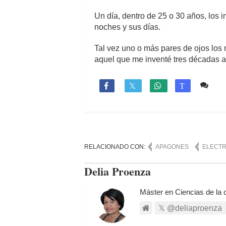
Un día, dentro de 25 o 30 años, los i
noches y sus días.
Tal vez uno o más pares de ojos los 
aquel que me inventé tres décadas atrá
1 c

T
RELACIONADO CON:
APAGONES
ELECTR
Delia Proenza
Máster en Ciencias de la 
@deliaproenza