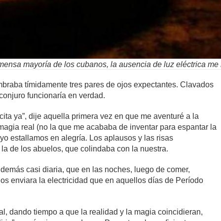
mensa mayoría de los cubanos, la ausencia de luz eléctrica me 
braba tímidamente tres pares de ojos expectantes. Clavados
 conjuro funcionaría en verdad.
ecita ya”, dije aquella primera vez en que me aventuré a la
magia real (no la que me acababa de inventar para espantar la
 yo estallamos en alegría. Los aplausos y las risas
 la de los abuelos, que colindaba con la nuestra.
 demás casi diaria, que en las noches, luego de comer,
os enviara la electricidad que en aquellos días de Período
al, dando tiempo a que la realidad y la magia coincidieran,