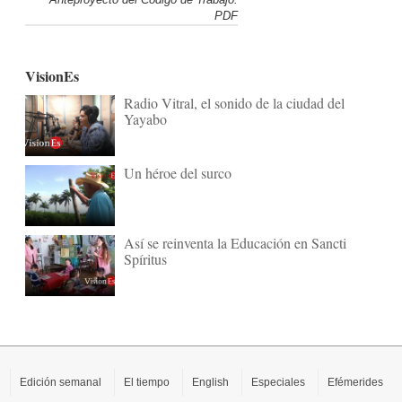
PDF
VisionEs
Radio Vitral, el sonido de la ciudad del
Yayabo
Un héroe del surco
Así se reinventa la Educación en Sancti
Spíritus
Edición semanal
El tiempo
English
Especiales
Efémerides