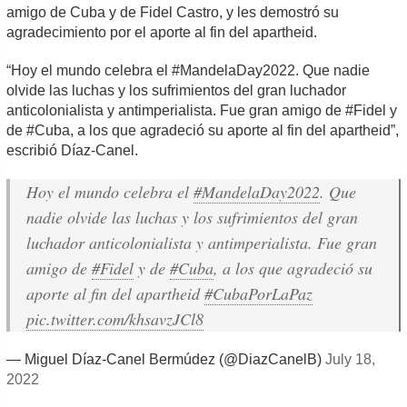
amigo de Cuba y de Fidel Castro, y les demostró su
agradecimiento por el aporte al fin del apartheid.
“Hoy el mundo celebra el #MandelaDay2022. Que nadie
olvide las luchas y los sufrimientos del gran luchador
anticolonialista y antimperialista. Fue gran amigo de #Fidel y
de #Cuba, a los que agradeció su aporte al fin del apartheid”,
escribió Díaz-Canel.
Hoy el mundo celebra el
#MandelaDay2022
. Que
nadie olvide las luchas y los sufrimientos del gran
luchador anticolonialista y antimperialista. Fue gran
amigo de
#Fidel
y de
#Cuba
, a los que agradeció su
aporte al fin del apartheid
#CubaPorLaPaz
pic.twitter.com/khsavzJCl8
— Miguel Díaz-Canel Bermúdez (@DiazCanelB)
July 18,
2022