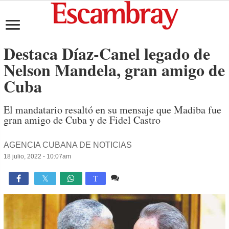
Destaca Díaz-Canel legado de
Nelson Mandela, gran amigo de
Cuba
El mandatario resaltó en su mensaje que Madiba fue
gran amigo de Cuba y de Fidel Castro
AGENCIA CUBANA DE NOTICIAS
18 julio, 2022 - 10:07am
Comente
1,534

T