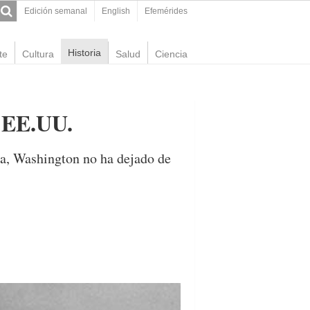
Edición semanal
English
Efemérides
Historia
te
Cultura
Salud
Ciencia
e EE.UU.
na, Washington no ha dejado de