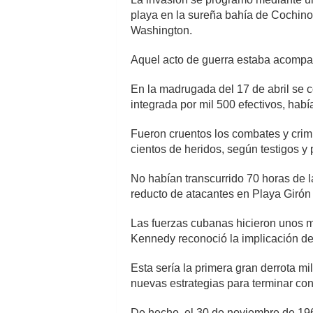
playa en la sureña bahía de Cochinos
Washington.
Aquel acto de guerra estaba acompaña
En la madrugada del 17 de abril se 
integrada por mil 500 efectivos, ha
Fueron cruentos los combates y crim
cientos de heridos, según testigos y
No habían transcurrido 70 horas de l
reducto de atacantes en Playa Girón e
Las fuerzas cubanas hicieron unos mi
Kennedy reconoció la implicación de
Esta sería la primera gran derrota 
nuevas estrategias para terminar con 
De hecho, el 30 de noviembre de 19