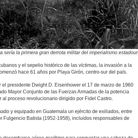
a sería la primera gran derrota militar del imperialismo estado
banos y el sepelio histórico de las víctimas, la invasión a la
omenzó hace 61 años por Playa Girón, centro-sur del país.
r el presidente Dwight D. Eisenhower el 17 de marzo de 1960
stado Mayor Conjunto de las Fuerzas Armadas de la potencia
r al proceso revolucionario dirigido por Fidel Castro.
nado y equipado en Guatemala un ejército de exiliados, entre
dor Fulgencio Batista (1952-1958), incluidos responsables de
n desembarco aéreo-marítimo para conquistar una cabeza de