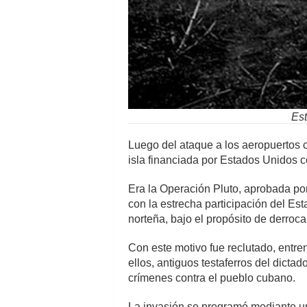
Est
Luego del ataque a los aeropuertos cu
isla financiada por Estados Unidos c
Era la Operación Pluto, aprobada po
con la estrecha participación del E
norteña, bajo el propósito de derroca
Con este motivo fue reclutado, entre
ellos, antiguos testaferros del dicta
crímenes contra el pueblo cubano.
La invasión se programó mediante u