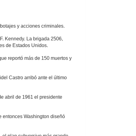
botajes y acciones criminales.
 F. Kennedy. La brigada 2506,
ues de Estados Unidos.
 que reportó más de 150 muertos y
el Castro arribó ante el último
e abril de 1961 el presidente
sde entonces Washington diseñó
, el plan subversivo más grande