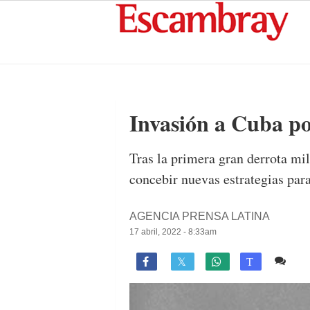
Invasión a Cuba po
Tras la primera gran derrota mi
concebir nuevas estrategias par
AGENCIA PRENSA LATINA
17 abril, 2022 - 8:33am
2 c

T