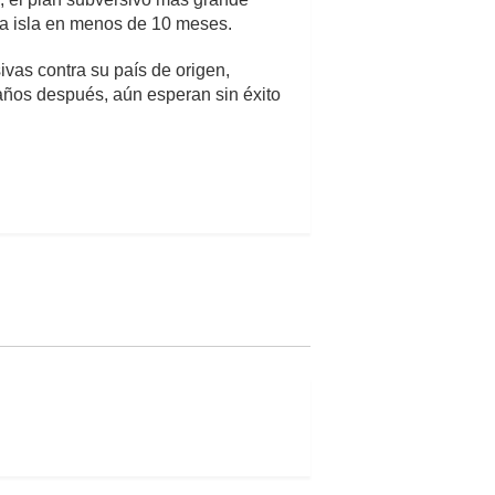
 la isla en menos de 10 meses.
vas contra su país de origen,
años después, aún esperan sin éxito