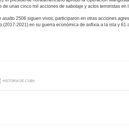
de unas cinco mil acciones de sabotaje y actos terroristas en
salto 2506 siguen vivos, participaron en otras acciones agresi
 (2017-2021) en su guerra económica de asfixia a la isla y 61 
omentarios
2,668
HISTORIA DE CUBA