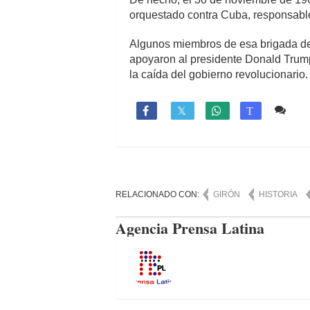
orquestado contra Cuba, responsable 
Algunos miembros de esa brigada de a
apoyaron al presidente Donald Trump
la caída del gobierno revolucionario.
2 c

T
RELACIONADO CON:
GIRÓN
HISTORIA
Agencia Prensa Latina