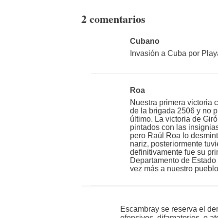
2 comentarios
Cubano
Invasión a Cuba por Play
Roa
Nuestra primera victoria 
de la brigada 2506 y no p
último. La victoria de G
pintados con las insignia
pero Raúl Roa lo desminti
nariz, posteriormente tuv
definitivamente fue su pr
Departamento de Estado o
vez más a nuestro puebl
Escambray se reserva el der
ofensivos, difamatorios, o a