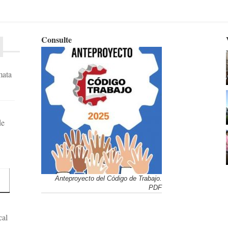
Consulte
mata
de
Anteproyecto del Código de Trabajo.
PDF
cal