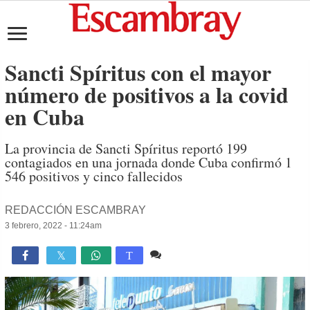
Sancti Spíritus con el mayor
número de positivos a la covid
en Cuba
La provincia de Sancti Spíritus reportó 199
contagiados en una jornada donde Cuba confirmó 1
546 positivos y cinco fallecidos
REDACCIÓN ESCAMBRAY
3 febrero, 2022 - 11:24am
1 comentario
2,754

T