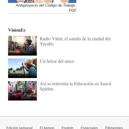
Anteproyecto del Código de Trabajo.
PDF
VisionEs
Radio Vitral, el sonido de la ciudad del
Yayabo
Un héroe del surco
Así se reinventa la Educación en Sancti
Spíritus
Edición semanal
El tiempo
English
Especiales
Efémerides