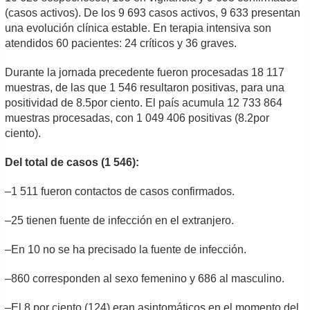
(casos activos). De los 9 693 casos activos, 9 633 presentan
una evolución clínica estable. En terapia intensiva son
atendidos 60 pacientes: 24 críticos y 36 graves.
Durante la jornada precedente fueron procesadas 18 117
muestras, de las que 1 546 resultaron positivas, para una
positividad de 8.5por ciento. El país acumula 12 733 864
muestras procesadas, con 1 049 406 positivas (8.2por
ciento).
Del total de casos (1 546):
–1 511 fueron contactos de casos confirmados.
–25 tienen fuente de infección en el extranjero.
–En 10 no se ha precisado la fuente de infección.
–860 corresponden al sexo femenino y 686 al masculino.
–El 8 por ciento (124) eran asintomáticos en el momento del