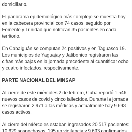
domiciliario.
El panorama epidemiológico más complejo se muestra hoy
en la cabecera provincial con 74 casos, seguido por
Fomento y Trinidad que notifican 35 pacientes en cada
territorio.
En Cabaiguán se computan 24 positivos y en Taguasco 19.
Los municipios de Yaguajay y Jatibonico registraron las
cifras más bajas en la jornada precedente al cuantificar ocho
y cuatro infectados, respectivamente.
PARTE NACIONAL DEL MINSAP
Al cierre de este miércoles 2 de febrero, Cuba reportó 1 546
nuevos casos de covid y cinco fallecidos. Durante la jornada
se registraron 2 971 altas médicas y actualmente hay 9 693
casos activos,
Al cierre del miércoles estaban ingresados 20 517 pacientes:
10 629 sospechosos, 195 en vigilancia y 9 693 confirmados