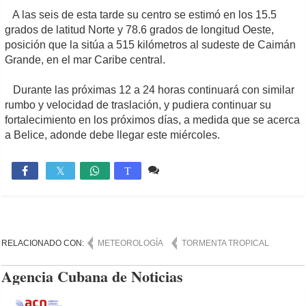
A las seis de esta tarde su centro se estimó en los 15.5
grados de latitud Norte y 78.6 grados de longitud Oeste,
posición que la sitúa a 515 kilómetros al sudeste de Caimán
Grande, en el mar Caribe central.
Durante las próximas 12 a 24 horas continuará con similar
rumbo y velocidad de traslación, y pudiera continuar su
fortalecimiento en los próximos días, a medida que se acerca
a Belice, adonde debe llegar este miércoles.
Comente
1,343

T
RELACIONADO CON:
METEOROLOGÍA
TORMENTA TROPICAL
Agencia Cubana de Noticias