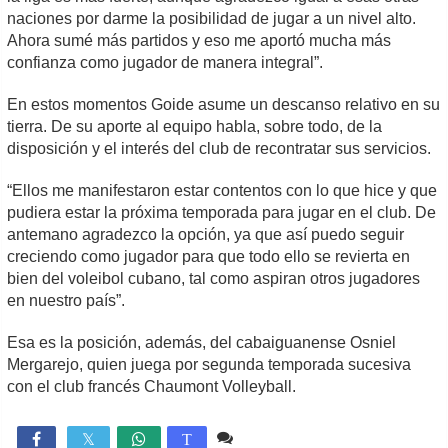
naciones por darme la posibilidad de jugar a un nivel alto.
Ahora sumé más partidos y eso me aportó mucha más
confianza como jugador de manera integral”.
En estos momentos Goide asume un descanso relativo en su
tierra. De su aporte al equipo habla, sobre todo, de la
disposición y el interés del club de recontratar sus servicios.
“Ellos me manifestaron estar contentos con lo que hice y que
pudiera estar la próxima temporada para jugar en el club. De
antemano agradezco la opción, ya que así puedo seguir
creciendo como jugador para que todo ello se revierta en
bien del voleibol cubano, tal como aspiran otros jugadores
en nuestro país”.
Esa es la posición, además, del cabaiguanense Osniel
Mergarejo, quien juega por segunda temporada sucesiva
con el club francés Chaumont Volleyball.
Comente
2,544

T