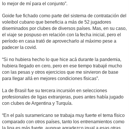
lo mejor de mí para el conjunto”.
Goide fue fichado como parte del sistema de contratación del
voleibol cubano que beneficia a más de 52 jugadores
diseminados por clubes de diversos países. Mas, en su caso,
el viaje se pospuso en relación con la fecha inicial, pero el
período en casa trató de aprovecharlo al máximo pese a
padecer la covid.
“Si no hubiera hecho lo que hice acá durante la pandemia,
hubiera llegado en cero, pero en ese tiempo trabajé mucho
con las pesas y otros ejercicios que me sirvieron de base
para llegar allá en mejores condiciones físicas”.
La de Brasil fue su tercera incursión en selecciones
profesionales de ligas extranjeras, pues antes había jugado
con clubes de Argentina y Turquía.
“En el país suramericano se trabaja muy fuerte el tema físico
comparado con otros países, tanto los entrenamientos como
la liga es más fuerte, aunque agradezco igual a esas otras