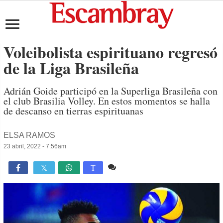
Voleibolista espirituano regresó
de la Liga Brasileña
Adrián Goide participó en la Superliga Brasileña con
el club Brasilia Volley. En estos momentos se halla
de descanso en tierras espirituanas
ELSA RAMOS
23 abril, 2022 - 7:56am
Comente
2,544

T