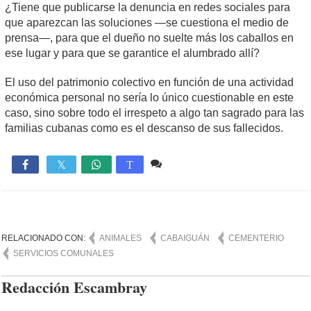
¿Tiene que publicarse la denuncia en redes sociales para
que aparezcan las soluciones —se cuestiona el medio de
prensa—, para que el dueño no suelte más los caballos en
ese lugar y para que se garantice el alumbrado allí?
El uso del patrimonio colectivo en función de una actividad
económica personal no sería lo único cuestionable en este
caso, sino sobre todo el irrespeto a algo tan sagrado para las
familias cubanas como es el descanso de sus fallecidos.
2 comentarios
2,307

T
RELACIONADO CON:
ANIMALES
CABAIGUÁN
CEMENTERIO
SERVICIOS COMUNALES
Redacción Escambray