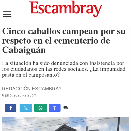
Cinco caballos campean por su
respeto en el cementerio de
Cabaiguán
La situación ha sido denunciada con insistencia por
los ciudadanos en las redes sociales. ¿La impunidad
pasta en el camposanto?
REDACCIÓN ESCAMBRAY
6 julio, 2023 - 2:25pm
2 comentarios
2,307

T