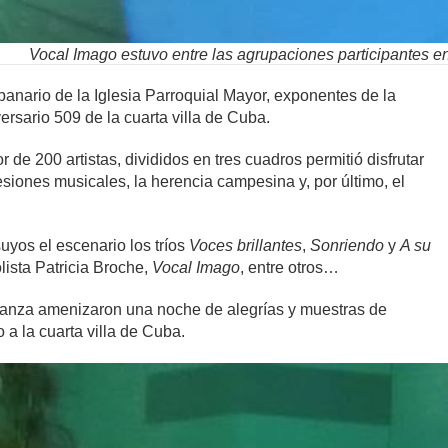
Vocal Imago estuvo entre las agrupaciones participantes en 
mpanario de la Iglesia Parroquial Mayor, exponentes de la
versario 509 de la cuarta villa de Cuba.
de 200 artistas, divididos en tres cuadros permitió disfrutar
esiones musicales, la herencia campesina y, por último, el
uyos el escenario los tríos
Voces brillantes
,
Sonriendo
y
A su
olista Patricia Broche,
Vocal Imago
, entre otros…
danza amenizaron una noche de alegrías y muestras de
a la cuarta villa de Cuba.