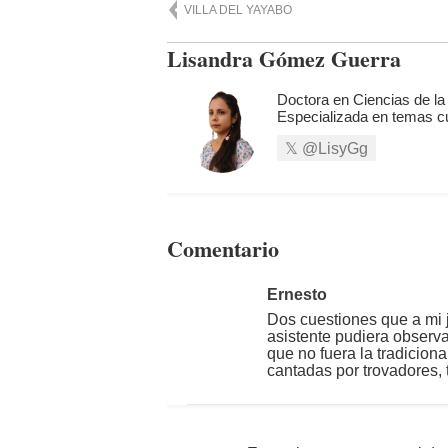
VILLA DEL YAYABO
Lisandra Gómez Guerra
Doctora en Ciencias de la
Especializada en temas cu
@LisyGg
Comentario
Ernesto
Dos cuestiones que a mi j
asistente pudiera observ
que no fuera la tradicion
cantadas por trovadores, t