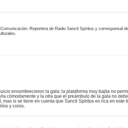
 Comunicación. Reportera de Radio Sancti Spíritus y corresponsal de
lturales.
uicio ensombrecieron la gala: la plataforma muy bajita no permi
arla cómodamente y la otra que el preámbulo de la gala no debi
al, mas si se tiene en cuenta que Sancti Spíritus es rica en est
ríos y coros.