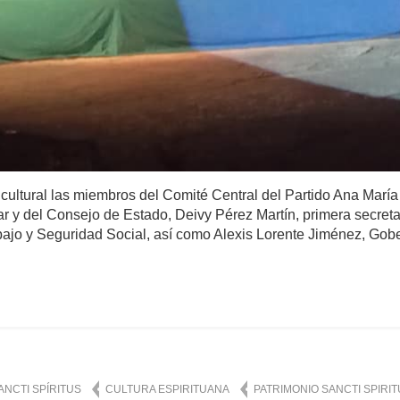
 cultural las miembros del Comité Central del Partido Ana Marí
 y del Consejo de Estado, Deivy Pérez Martín, primera secretar
abajo y Seguridad Social, así como Alexis Lorente Jiménez, Gober
omentario
2,943
ANCTI SPÍRITUS
CULTURA ESPIRITUANA
PATRIMONIO SANCTI SPIRI