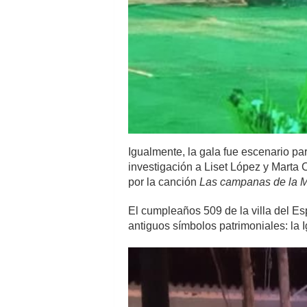
Igualmente, la gala fue escenario par
investigación a Liset López y Marta C
por la canción
Las campanas de la 
El cumpleaños 509 de la villa del Esp
antiguos símbolos patrimoniales: la Ig