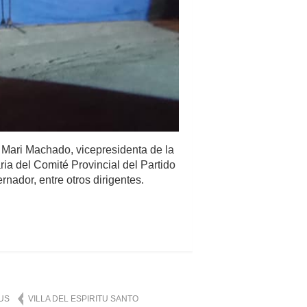
a Mari Machado, vicepresidenta de la
ia del Comité Provincial del Partido
nador, entre otros dirigentes.
TUS
VILLA DEL ESPIRITU SANTO