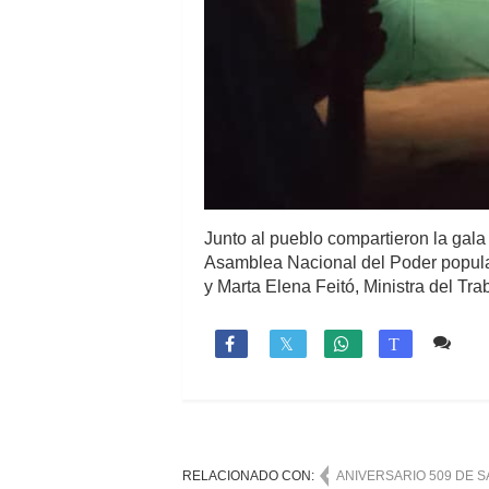
Junto al pueblo compartieron la gala
Asamblea Nacional del Poder popular
y Marta Elena Feitó, Ministra del Tr
1 c

T
RELACIONADO CON:
ANIVERSARIO 509 DE S