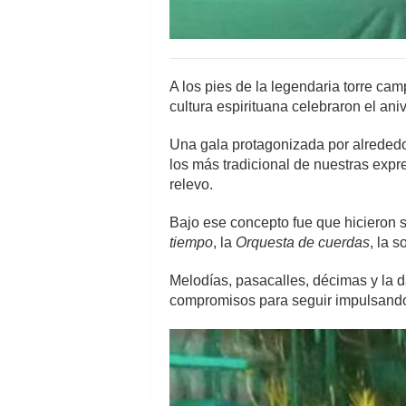
A los pies de la legendaria torre ca
cultura espirituana celebraron el ani
Una gala protagonizada por alrededor 
los más tradicional de nuestras expr
relevo.
Bajo ese concepto fue que hicieron s
tiempo
, la
Orquesta de cuerdas
, la s
Melodías, pasacalles, décimas y la 
compromisos para seguir impulsando 