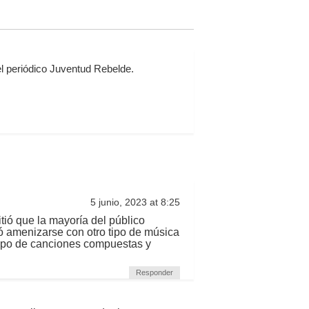
l periódico Juventud Rebelde.
5 junio, 2023 at 8:25
tió que la mayoría del público
ó amenizarse con otro tipo de música
e tipo de canciones compuestas y
Responder