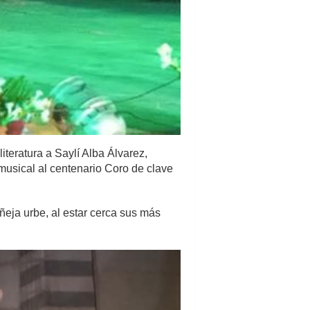
iteratura a Saylí Alba Álvarez,
 musical al centenario Coro de clave
añeja urbe, al estar cerca sus más