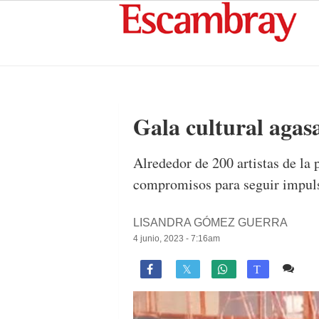
Gala cultural agasa
Alrededor de 200 artistas de la 
compromisos para seguir impuls
LISANDRA GÓMEZ GUERRA
4 junio, 2023 - 7:16am
1 c

T