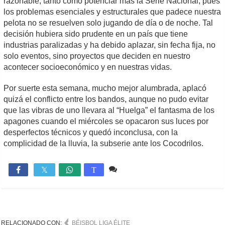
razonable, tanto como potenciar más la Serie Nacional, pues
los problemas esenciales y estructurales que padece nuestra
pelota no se resuelven solo jugando de día o de noche. Tal
decisión hubiera sido prudente en un país que tiene
industrias paralizadas y ha debido aplazar, sin fecha fija, no
solo eventos, sino proyectos que deciden en nuestro
acontecer socioeconómico y en nuestras vidas.
Por suerte esta semana, mucho mejor alumbrada, aplacó
quizá el conflicto entre los bandos, aunque no pudo evitar
que las vibras de uno llevara al “Huelga” el fantasma de los
apagones cuando el miércoles se opacaron sus luces por
desperfectos técnicos y quedó inconclusa, con la
complicidad de la lluvia, la subserie ante los Cocodrilos.
2 comentarios
10,356

T
RELACIONADO CON:
BÉISBOL LIGA ÉLITE