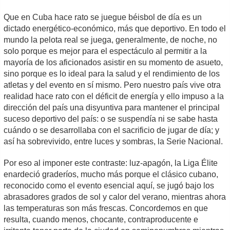
Que en Cuba hace rato se juegue béisbol de día es un
dictado energético-económico, más que deportivo. En todo el
mundo la pelota real se juega, generalmente, de noche, no
solo porque es mejor para el espectáculo al permitir a la
mayoría de los aficionados asistir en su momento de asueto,
sino porque es lo ideal para la salud y el rendimiento de los
atletas y del evento en sí mismo. Pero nuestro país vive otra
realidad hace rato con el déficit de energía y ello impuso a la
dirección del país una disyuntiva para mantener el principal
suceso deportivo del país: o se suspendía ni se sabe hasta
cuándo o se desarrollaba con el sacrificio de jugar de día; y
así ha sobrevivido, entre luces y sombras, la Serie Nacional.
Por eso al imponer este contraste: luz-apagón, la Liga Élite
enardeció graderíos, mucho más porque el clásico cubano,
reconocido como el evento esencial aquí, se jugó bajo los
abrasadores grados de sol y calor del verano, mientras ahora
las temperaturas son más frescas. Concordemos en que
resulta, cuando menos, chocante, contraproducente e