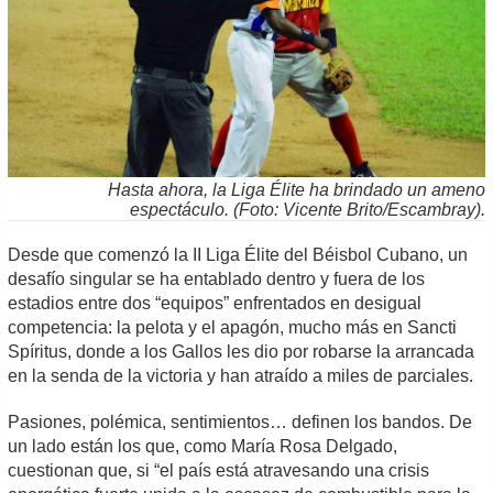
Hasta ahora, la Liga Élite ha brindado un ameno
espectáculo. (Foto: Vicente Brito/Escambray).
Desde que comenzó la II Liga Élite del Béisbol Cubano, un
desafío singular se ha entablado dentro y fuera de los
estadios entre dos “equipos” enfrentados en desigual
competencia: la pelota y el apagón, mucho más en Sancti
Spíritus, donde a los Gallos les dio por robarse la arrancada
en la senda de la victoria y han atraído a miles de parciales.
Pasiones, polémica, sentimientos… definen los bandos. De
un lado están los que, como María Rosa Delgado,
cuestionan que, si “el país está atravesando una crisis