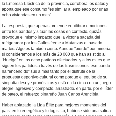
la Empresa Eléctrica de la provincia, corrobora los datos y
aporta que ese consumo “es similar al empleado por unas
ocho viviendas en un mes”.
La respuesta, que apenas pretende equilibrar emociones
entre los bandos y situar las cosas en contexto, quizás
provoque el mismo impacto que la victoria sacada del
refrigerador por los Gallos frente a Matanzas el pasado
martes. Algo es también cierto. Aunque “pierde” por minoría,
si consideramos a los más de 28 000 que han asistido al
“Huelga” en los ocho partidos efectuados, y a los miles que
siguen los partidos a través de las trasmisiones, ese bando
ha “encendido” sus almas tanto por el disfrute de la
propuesta deportivo-cultural como porque el equipo de su
simpatía desoye pronósticos y está en la cima con un juego
alegre, agresivo y compacto, arrastrado, en parte, por el líder
de bateo, el refuerzo pinareño Juan Carlos Arencibia.
Haber aplazado la Liga Élite para mejores momentos del
país, en lo energético y lo logístico, hubiese sido una salida