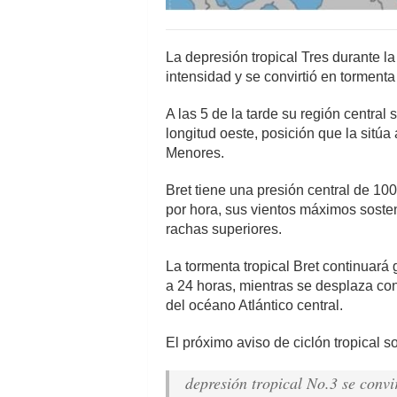
La depresión tropical Tres durante l
intensidad y se convirtió en tormenta
A las 5 de la tarde su región central 
longitud oeste, posición que la sitúa 
Menores.
Bret tiene una presión central de 10
por hora, sus vientos máximos sosten
rachas superiores.
La tormenta tropical Bret continuará
a 24 horas, mientras se desplaza con
del océano Atlántico central.
El próximo aviso de ciclón tropical s
depresión tropical No.3 se convir