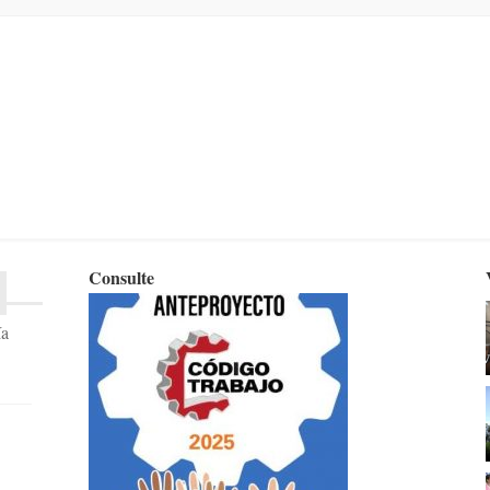
Consulte
ía