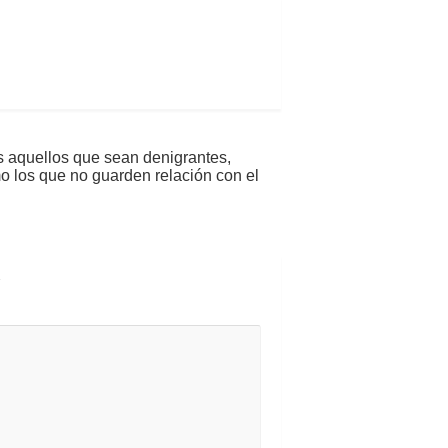
s aquellos que sean denigrantes,
mo los que no guarden relación con el