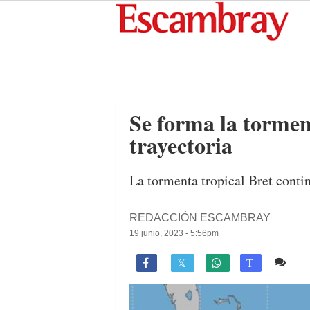
Se forma la tormen
trayectoria
La tormenta tropical Bret conti
REDACCIÓN ESCAMBRAY
19 junio, 2023 - 5:56pm
Co

T