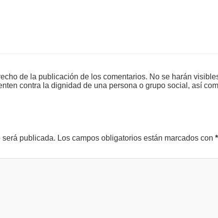
echo de la publicación de los comentarios. No se harán visible
tenten contra la dignidad de una persona o grupo social, así co
o será publicada.
Los campos obligatorios están marcados con
*