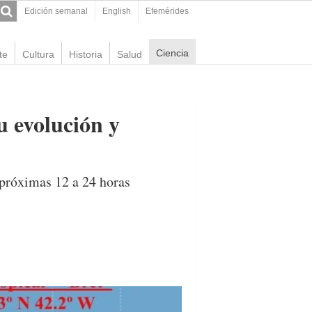
Edición semanal
English
Efemérides
Ciencia
te
Cultura
Historia
Salud
u evolución y
 próximas 12 a 24 horas