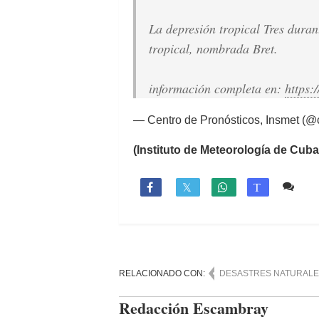
La depresión tropical Tres duran
tropical, nombrada Bret.
información completa en:
https:
— Centro de Pronósticos, Insmet (
(Instituto de Meteorología de Cuba
Co

T
RELACIONADO CON:
DESASTRES NATURAL
Redacción Escambray