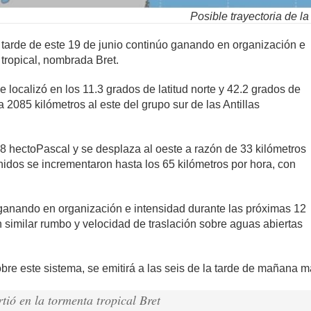
Posible trayectoria de la 
a tarde de este 19 de junio continúo ganando en organización e
 tropical, nombrada Bret.
se localizó en los 11.3 grados de latitud norte y 42.2 grados de
a 2085 kilómetros al este del grupo sur de las Antillas
08 hectoPascal y se desplaza al oeste a razón de 33 kilómetros
idos se incrementaron hasta los 65 kilómetros por hora, con
 ganando en organización e intensidad durante las próximas 12
 similar rumbo y velocidad de traslación sobre aguas abiertas
obre este sistema, se emitirá a las seis de la tarde de mañana m
tió en la tormenta tropical Bret