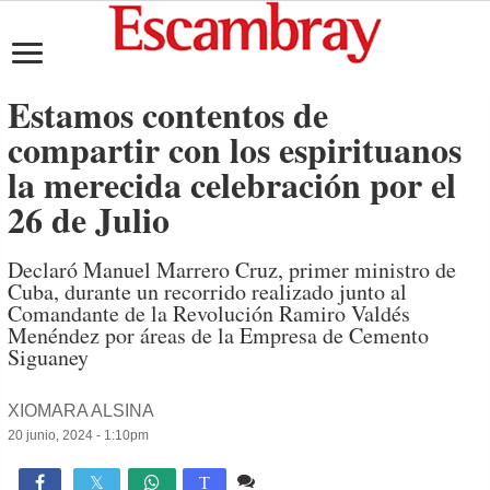
Estamos contentos de
compartir con los espirituanos
la merecida celebración por el
26 de Julio
Declaró Manuel Marrero Cruz, primer ministro de
Cuba, durante un recorrido realizado junto al
Comandante de la Revolución Ramiro Valdés
Menéndez por áreas de la Empresa de Cemento
Siguaney
XIOMARA ALSINA
20 junio, 2024 - 1:10pm
2 comentarios
2,378

T