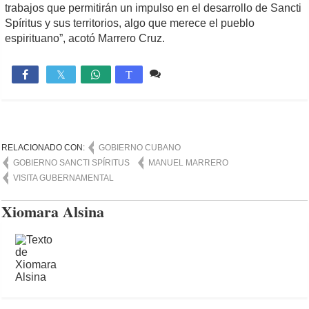
trabajos que permitirán un impulso en el desarrollo de Sancti
Spíritus y sus territorios, algo que merece el pueblo
espirituano”, acotó Marrero Cruz.
2 comentarios
2,378

T
RELACIONADO CON:
GOBIERNO CUBANO
GOBIERNO SANCTI SPÍRITUS
MANUEL MARRERO
VISITA GUBERNAMENTAL
Xiomara Alsina