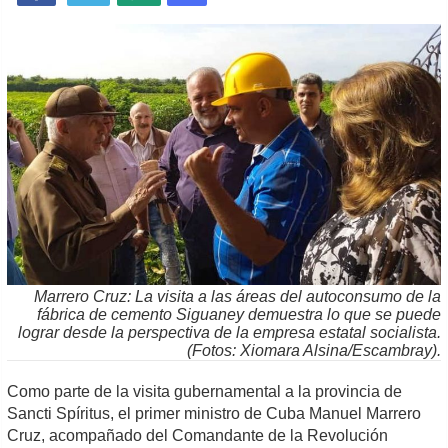
Marrero Cruz: La visita a las áreas del autoconsumo de la
fábrica de cemento Siguaney demuestra lo que se puede
lograr desde la perspectiva de la empresa estatal socialista.
(Fotos: Xiomara Alsina/Escambray).
Como parte de la visita gubernamental a la provincia de
Sancti Spíritus, el primer ministro de Cuba Manuel Marrero
Cruz, acompañado del Comandante de la Revolución