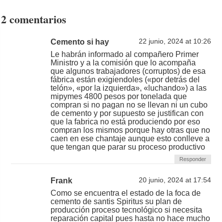
2 comentarios
Cemento si hay
22 junio, 2024 at 10:26
Le habrán informado al compañero Primer
Ministro y a la comisión que lo acompaña
que algunos trabajadores (corruptos) de esa
fábrica están exigiendoles («por detrás del
telón», «por la izquierda», «luchando») a las
mipymes 4800 pesos por tonelada que
compran si no pagan no se llevan ni un cubo
de cemento y por supuesto se justifican con
que la fabrica no está produciendo por eso
compran los mismos porque hay otras que no
caen en ese chantaje aunque esto conlleve a
que tengan que parar su proceso productivo
Responder
Frank
20 junio, 2024 at 17:54
Como se encuentra el estado de la foca de
cemento de santis Spiritus su plan de
producción proceso tecnológico si necesita
reparación capital pues hasta no hace mucho