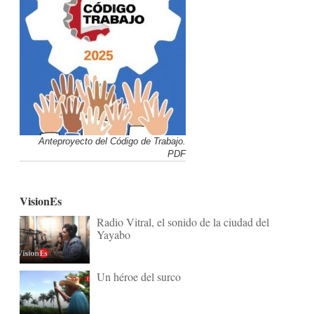
Anteproyecto del Código de Trabajo.
PDF
VisionEs
Radio Vitral, el sonido de la ciudad del
Yayabo
Un héroe del surco