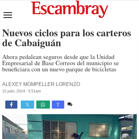
Nuevos ciclos para los carteros
de Cabaiguán
Ahora pedalean seguros desde que la Unidad
Empresarial de Base Correos del municipio se
beneficiara con un nuevo parque de bicicletas
ALEXEY MOMPELLER LORENZO
15 julio, 2024 - 5:51am
1 comentario
2,038

T