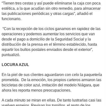
“Tienen tres cestas y así puede eliminarse la caja con poca
estética, a la que acudían sin otro remedio, para almacenar
las publicaciones periódicas y otras cargas”, añadió el
funcionario.
“Con la recepción de los ciclos ganamos en rapidez de las
operaciones y podemos aumentar los servicios que van
desde el pago a domicilio de la Seguridad Social y la
distribución de la prensa en el término establecido, hasta
repartir los bultos postales enviados desde el exterior”,
puntualizó.
LOCURA AZUL
En la piel de sus clientes aguardaron con celo la paquetería
prometida. De la emoción, los propios carteros armaron las
bicicletas de color azul, imitación del modelo Niágara, que
ahora les reporta menos preocupaciones.
A cada minuto se miran en ellas. De tanto lustrarlas casi las
vuelven espejos. Revisan los tornillos, el resto de los