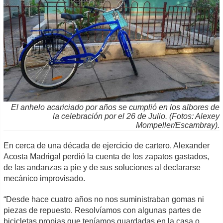
El anhelo acariciado por años se cumplió en los albores de
la celebración por el 26 de Julio. (Fotos: Alexey
Mompeller/Escambray).
En cerca de una década de ejercicio de cartero, Alexander
Acosta Madrigal perdió la cuenta de los zapatos gastados,
de las andanzas a pie y de sus soluciones al declararse
mecánico improvisado.
“Desde hace cuatro años no nos suministraban gomas ni
piezas de repuesto. Resolvíamos con algunas partes de
bicicletas propias que teníamos guardadas en la casa o