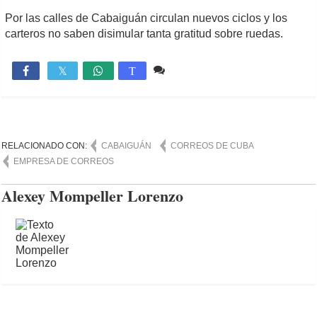
Por las calles de Cabaiguán circulan nuevos ciclos y los
carteros no saben disimular tanta gratitud sobre ruedas.
1 comentario
2,038

T
RELACIONADO CON:
CABAIGUÁN
CORREOS DE CUBA
EMPRESA DE CORREOS
Alexey Mompeller Lorenzo