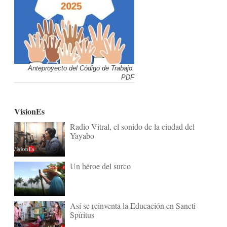
Anteproyecto del Código de Trabajo.
PDF
VisionEs
Radio Vitral, el sonido de la ciudad del
Yayabo
Un héroe del surco
Así se reinventa la Educación en Sancti
Spíritus