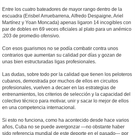
Entre los cuatro bateadores de mayor rango dentro de la
escuadra (Erisbel Arruebarrena, Alfredo Despaigne, Ariel
Martínez y Yoan Moncada) apenas ligaron 14 incogibles con
par de dobles en 69 veces oficiales al plato para un anémico
.203 de promedio ofensivo.
Con esos guarismos no se podía combatir contra unos
contrarios que aumentan su calidad por días y gozan de
unas bien estructuradas ligas profesionales.
Las dudas, sobre todo por la calidad que tienen los peloteros
cubanos, demostrada por muchos de ellos en circuitos
profesionales, vuelven a decaer en las estrategias de
entrenamientos, los criterios de selección y la capacidad del
colectivo técnico para motivar, unir y sacar lo mejor de ellos
en una competencia internacional.
Si esto no funciona, como ha acontecido desde hace varios
años, Cuba no se puede avergonzar —no obstante haber
sido referencia mundial de este deporte en el pasado— por