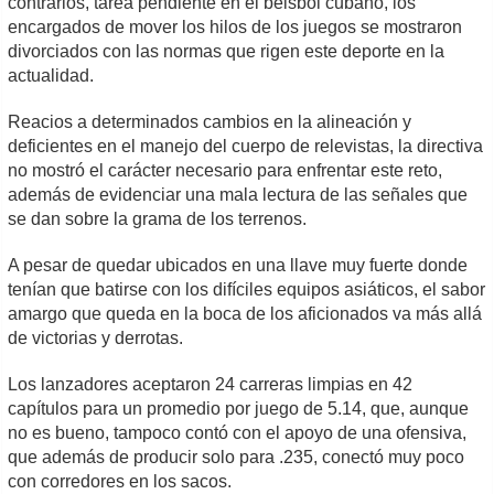
contrarios, tarea pendiente en el béisbol cubano, los
encargados de mover los hilos de los juegos se mostraron
divorciados con las normas que rigen este deporte en la
actualidad.
Reacios a determinados cambios en la alineación y
deficientes en el manejo del cuerpo de relevistas, la directiva
no mostró el carácter necesario para enfrentar este reto,
además de evidenciar una mala lectura de las señales que
se dan sobre la grama de los terrenos.
A pesar de quedar ubicados en una llave muy fuerte donde
tenían que batirse con los difíciles equipos asiáticos, el sabor
amargo que queda en la boca de los aficionados va más allá
de victorias y derrotas.
Los lanzadores aceptaron 24 carreras limpias en 42
capítulos para un promedio por juego de 5.14, que, aunque
no es bueno, tampoco contó con el apoyo de una ofensiva,
que además de producir solo para .235, conectó muy poco
con corredores en los sacos.