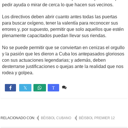
pedir ayuda o mirar de cerca lo que hacen sus vecinos.
Los directivos deben abrir cuanto antes todas las puertas
para buscar oxígeno, tener la valentía para reconocer sus
errores y, por supuesto, permitir que solo aquellos que estén
plenamente capacitados puedan llevar sus riendas.
No se puede permitir que se conviertan en cenizas el orgullo
y la pasión que les dieron a Cuba los antepasados gloriosos
con sus actuaciones legendarias; y además, deben
desterrarse justificaciones o quejas ante la realidad que nos
rodea y golpea.
Comente
1,111

T
RELACIONADO CON:
BÉISBOL CUBANO
BÉISBOL PREMIER 12