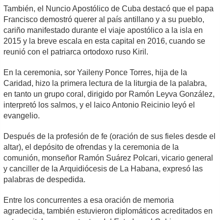
También, el Nuncio Apostólico de Cuba destacó que el papa
Francisco demostró querer al país antillano y a su pueblo,
cariño manifestado durante el viaje apostólico a la isla en
2015 y la breve escala en esta capital en 2016, cuando se
reunió con el patriarca ortodoxo ruso Kiril.
En la ceremonia, sor Yaileny Ponce Torres, hija de la
Caridad, hizo la primera lectura de la liturgia de la palabra,
en tanto un grupo coral, dirigido por Ramón Leyva González,
interpretó los salmos, y el laico Antonio Reicinio leyó el
evangelio.
Después de la profesión de fe (oración de sus fieles desde el
altar), el depósito de ofrendas y la ceremonia de la
comunión, monseñor Ramón Suárez Polcari, vicario general
y canciller de la Arquidiócesis de La Habana, expresó las
palabras de despedida.
Entre los concurrentes a esa oración de memoria
agradecida, también estuvieron diplomáticos acreditados en