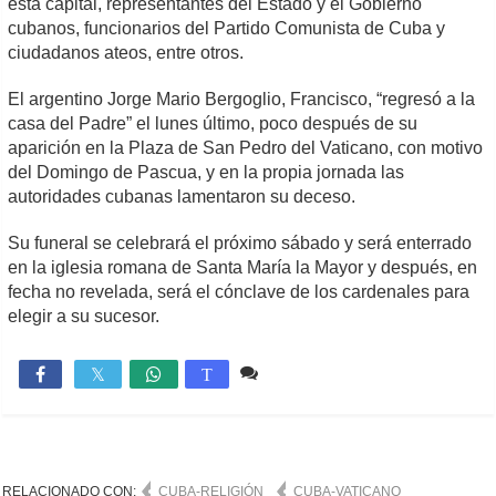
esta capital, representantes del Estado y el Gobierno
cubanos, funcionarios del Partido Comunista de Cuba y
ciudadanos ateos, entre otros.
El argentino Jorge Mario Bergoglio, Francisco, “regresó a la
casa del Padre” el lunes último, poco después de su
aparición en la Plaza de San Pedro del Vaticano, con motivo
del Domingo de Pascua, y en la propia jornada las
autoridades cubanas lamentaron su deceso.
Su funeral se celebrará el próximo sábado y será enterrado
en la iglesia romana de Santa María la Mayor y después, en
fecha no revelada, será el cónclave de los cardenales para
elegir a su sucesor.
Comente
1,274

T
RELACIONADO CON:
CUBA-RELIGIÓN
CUBA-VATICANO