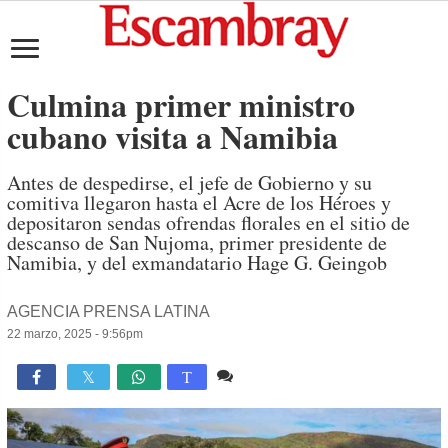
Culmina primer ministro
cubano visita a Namibia
Antes de despedirse, el jefe de Gobierno y su
comitiva llegaron hasta el Acre de los Héroes y
depositaron sendas ofrendas florales en el sitio de
descanso de San Nujoma, primer presidente de
Namibia, y del exmandatario Hage G. Geingob
AGENCIA PRENSA LATINA
22 marzo, 2025 - 9:56pm
Comente
1,599

T