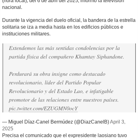
(hora local), del 6 de abril del 2025, informó la televisión
nacional.
Durante la vigencia del duelo oficial, la bandera de la estrella
solitaria se iza a media hasta en los edificios públicos e
instituciones militares.
Extendemos las más sentidas condolencias por la
partida física del compañero Khamtay Siphandone.
Perdurará su obra insigne como destacado
revolucionario, líder del Partido Popular
Revolucionario y del Estado Lao, e infatigable
promotor de las relaciones entre nuestros países.
pic.twitter.com/EZUGMN0ocY
— Miguel Díaz-Canel Bermúdez (@DiazCanelB)
April 3,
2025
Precisa el comunicado que el expresidente laosiano tuvo