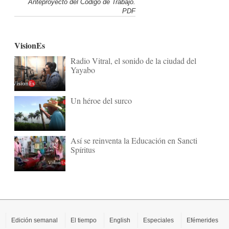
Anteproyecto del Código de Trabajo.
PDF
VisionEs
Radio Vitral, el sonido de la ciudad del
Yayabo
Un héroe del surco
Así se reinventa la Educación en Sancti
Spíritus
Edición semanal
El tiempo
English
Especiales
Efémerides