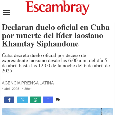
Declaran duelo oficial en Cuba
por muerte del líder laosiano
Khamtay Siphandone
Cuba decreta duelo oficial por deceso de
expresidente laosiano desde las 6:00 a.m. del día 5
de abril hasta las 12:00 de la noche del 6 de abril de
2025
AGENCIA PRENSA LATINA
4 abril, 2025 - 4:39pm
Comente
4,905

T