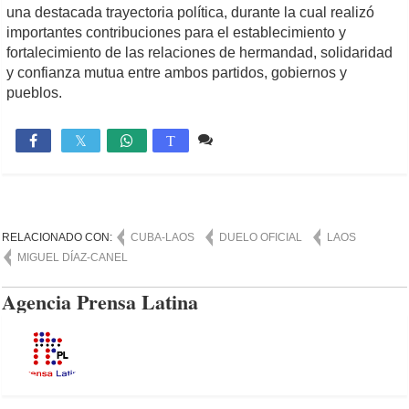
una destacada trayectoria política, durante la cual realizó
importantes contribuciones para el establecimiento y
fortalecimiento de las relaciones de hermandad, solidaridad
y confianza mutua entre ambos partidos, gobiernos y
pueblos.
Comente
4,905

T
RELACIONADO CON:
CUBA-LAOS
DUELO OFICIAL
LAOS
MIGUEL DÍAZ-CANEL
Agencia Prensa Latina