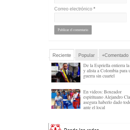
Correo electrónico
*
Reciente
Popular
+Comentado
De la Espriella entierra l
y alista a Colombia para 
guerra sin cuartel
En videos: Boxeador
espirituano Alejandro Cl
asegura haberlo dado tod
ante el local