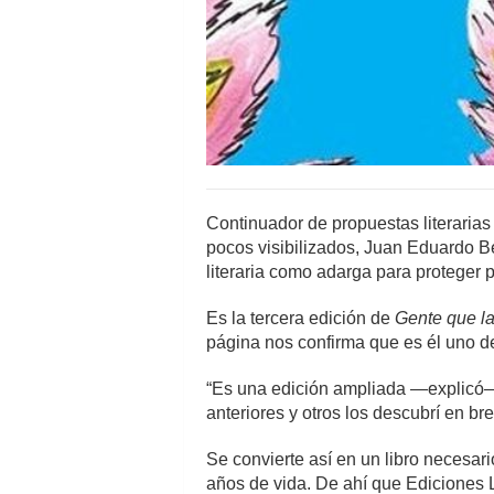
Continuador de propuestas literarias
pocos visibilizados, Juan Eduardo 
literaria como adarga para proteger 
Es la tercera edición de
Gente que la
página nos confirma que es él uno de 
“Es una edición ampliada —explicó—.
anteriores y otros los descubrí en 
Se convierte así en un libro necesar
años de vida. De ahí que Ediciones L