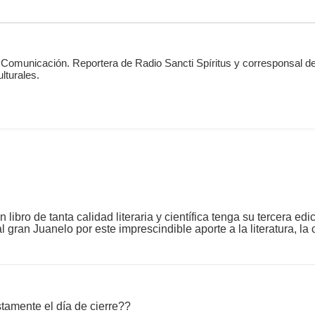
 Comunicación. Reportera de Radio Sancti Spíritus y corresponsal de
lturales.
 libro de tanta calidad literaria y científica tenga su tercera 
 gran Juanelo por este imprescindible aporte a la literatura, la 
stamente el día de cierre??