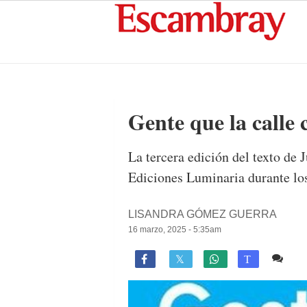
Gente que la calle 
La tercera edición del texto de
Ediciones Luminaria durante los 
LISANDRA GÓMEZ GUERRA
16 marzo, 2025 - 5:35am
2 c

T