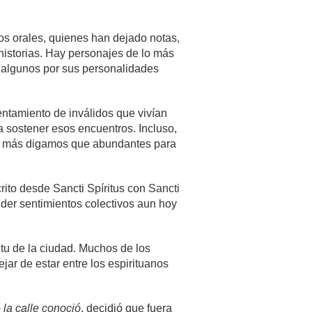
os orales, quienes han dejado notas,
historias. Hay personajes de lo más
, algunos por sus personalidades
entamiento de inválidos que vivían
a sostener esos encuentros. Incluso,
ho más digamos que abundantes para
crito desde Sancti Spíritus con Sancti
tender sentimientos colectivos aun hoy
itu de la ciudad. Muchos de los
jar de estar entre los espirituanos
la calle conoció
, decidió que fuera