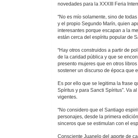
novedades para la XXXIII Feria Inter
“No es mío solamente, sino de todas
y el propio Segundo Marín, quien apu
interesantes porque escapan a la mem
están cerca del espíritu popular de Sa
“Hay otros construidos a partir de p
de la caridad pública y que se encon
presento mujeres que en otros libr
sostener un discurso de época que e
Es por ello que se legitima la frase q
Spíritus y para Sancti Spíritus”. Va a
vigentes.
“No considero que el Santiago espiri
personajes, desde la primera edición
sinceros que se estimulan con el espí
Consciente Juanelo del aporte de ca