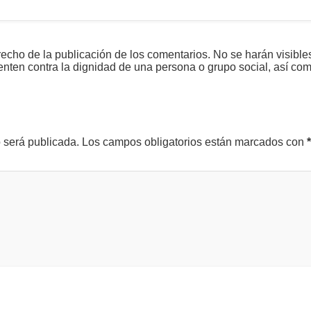
echo de la publicación de los comentarios. No se harán visible
tenten contra la dignidad de una persona o grupo social, así co
o será publicada.
Los campos obligatorios están marcados con
*