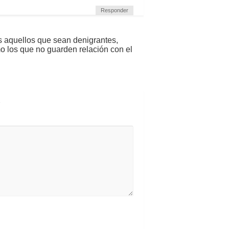
Responder
s aquellos que sean denigrantes,
mo los que no guarden relación con el