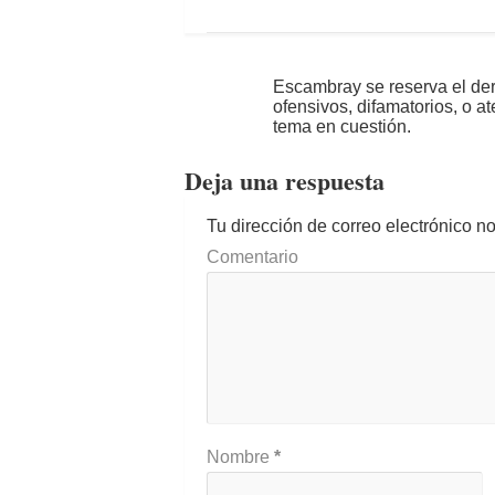
Escambray se reserva el der
ofensivos, difamatorios, o a
tema en cuestión.
Deja una respuesta
Tu dirección de correo electrónico n
Comentario
Nombre
*