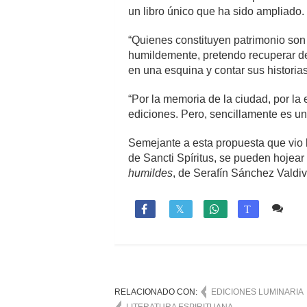
un libro único que ha sido ampliado.
“Quienes constituyen patrimonio so
humildemente, pretendo recuperar de
en una esquina y contar sus historias
“Por la memoria de la ciudad, por la
ediciones. Pero, sencillamente es un
Semejante a esta propuesta que vio l
de Sancti Spíritus, se pueden hojear
humildes
, de Serafín Sánchez Valdiv
2 c

T
RELACIONADO CON:
EDICIONES LUMINARIA
LITERATURA ESPIRITUANA