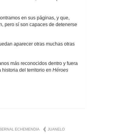
ontramos en sus páginas, y que,
n, pero sí son capaces de detenerse
 puedan aparecer otras muchas otras
tuanos más reconocidos dentro y fuera
istoria del territorio en
Héroes
BERNAL ECHEMENDIA
JUANELO