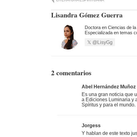
Lisandra Gómez Guerra
Doctora en Ciencias de la
Especializada en temas cu
@LisyGg
2 comentarios
Abel Hernández Muñoz
Es una gran noticia que un
a Ediciones Luminaria y al
Spíritus y para el mundo.
Jorgess
Y hablan de este texto ju