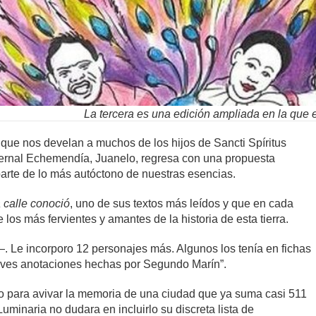
La tercera es una edición ampliada en la que 
 que nos develan a muchos de los hijos de Sancti Spíritus
Bernal Echemendía, Juanelo, regresa con una propuesta
parte de lo más autóctono de nuestras esencias.
 calle conoció
, uno de sus textos más leídos y que en cada
los más fervientes y amantes de la historia de esta tierra.
 Le incorporo 12 personajes más. Algunos los tenía en fichas
breves anotaciones hechas por Segundo Marín”.
io para avivar la memoria de una ciudad que ya suma casi 511
uminaria no dudara en incluirlo su discreta lista de