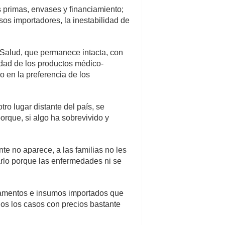
s primas, envases y financiamiento;
sos importadores, la inestabilidad de
a Salud, que permanece intacta, con
idad de los productos médico-
o en la preferencia de los
ro lugar distante del país, se
orque, si algo ha sobrevivido y
e no aparece, a las familias no les
rarlo porque las enfermedades ni se
amentos e insumos importados que
odos los casos con precios bastante