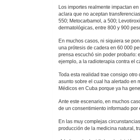
Los importes realmente impactan en l
aclara que no aceptan transferencia
550; Metocarbamol, a 500; Levotiroxi
dermatológicas, entre 800 y 900 pes
En muchos casos, ni siquiera se pone
una prótesis de cadera en 60 000 pes
prensa escuchó sin poder probarlo: 
ejemplo, a la radioterapia contra e
Toda esta realidad trae consigo otro 
asunto sobre el cual ha alertado en 
Médicos en Cuba porque ya ha gener
Ante este escenario, en muchos casos
de un consentimiento informado por e
En las muy complejas circunstancias
producción de la medicina natural, t