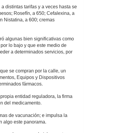
 distintas tarifas y a veces hasta se
esos; Rosefín, a 650; Cefalexina, a
n Nistatina, a 600; cremas
ó algunas bien significativas como
 por lo bajo y que este medio de
eder a determinados servicios, por
 que se compran por la calle, un
amentos, Equipos y Dispositivos
erminados fármacos.
propia entidad reguladora, la firma
ión del medicamento.
amas de vacunación; e impulsa la
 en algo este panorama.