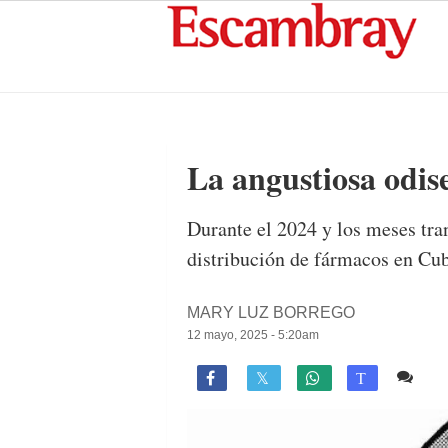
La angustiosa odis
Durante el 2024 y los meses tra
distribución de fármacos en Cub
MARY LUZ BORREGO
12 mayo, 2025 - 5:20am
16 

T