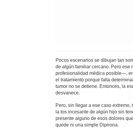
Pocos escenarios se dibujan tan som
de algún familiar cercano. Pero ese
profesionalidad médica posible—, en l
el tratamiento porque falta determi
tumor no se detiene. Entonces, la esc
desvanece.
Pero, sin llegar a ese caso extremo,
la tos incesante de algún hijo sin te
presente alguno de esos dolores que
quede ni una simple Dipirona.