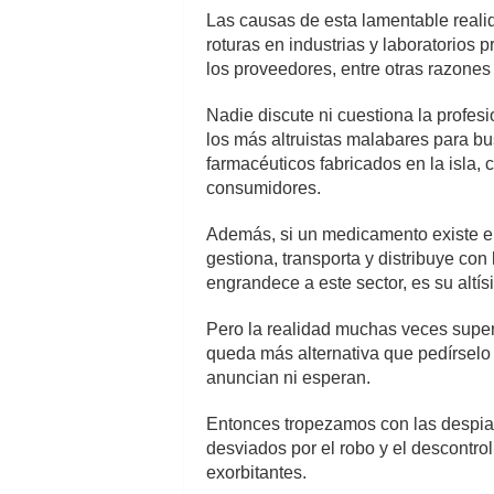
Las causas de esta lamentable realid
roturas en industrias y laboratorios 
los proveedores, entre otras razones 
Nadie discute ni cuestiona la profes
los más altruistas malabares para bu
farmacéuticos fabricados en la isla, 
consumidores.
Además, si un medicamento existe en 
gestiona, transporta y distribuye con
engrandece a este sector, es su altí
Pero la realidad muchas veces supera
queda más alternativa que pedírselo a
anuncian ni esperan.
Entonces tropezamos con las despi
desviados por el robo y el descontrol
exorbitantes.