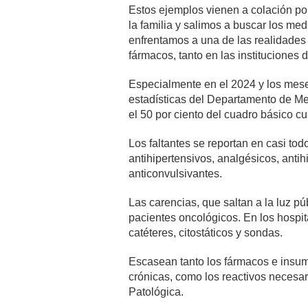
Estos ejemplos vienen a colación po
la familia y salimos a buscar los me
enfrentamos a una de las realidades
fármacos, tanto en las instituciones
Especialmente en el 2024 y los mese
estadísticas del Departamento de Me
el 50 por ciento del cuadro básico cu
Los faltantes se reportan en casi to
antihipertensivos, analgésicos, antih
anticonvulsivantes.
Las carencias, que saltan a la luz pú
pacientes oncológicos. En los hospita
catéteres, citostáticos y sondas.
Escasean tanto los fármacos e insum
crónicas, como los reactivos necesa
Patológica.