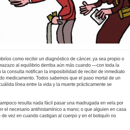
bríos como recibir un diagnóstico de cáncer, ya sea propio o
 mazazo al equilibrio derriba aún más cuando —con toda la
a consulta notifican la imposibilidad de recibir de inmediato
nado medicamento. Todos sabemos que el paso mortal de un
uálida línea entre la vida y la muerte prácticamente se
 tampoco resulta nada fácil pasar una madrugada en vela por
ner el necesario antihistamínico a mano; o que alguien en casa
 de vez en cuando castigan al cuerpo y en el botiquín no