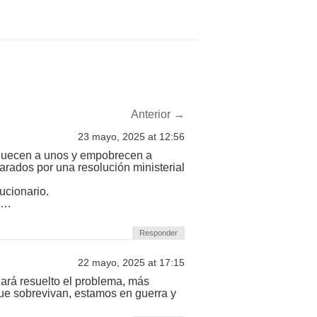
Anterior
→
23 mayo, 2025 at 12:56
riquecen a unos y empobrecen a
arados por una resolución ministerial
ucionario.
ña…
Responder
22 mayo, 2025 at 17:15
ará resuelto el problema, más
ue sobrevivan, estamos en guerra y