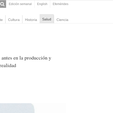
Edición semanal
English
Efemérides
Salud
te
Cultura
Historia
Ciencia
 antes en la producción y
realidad