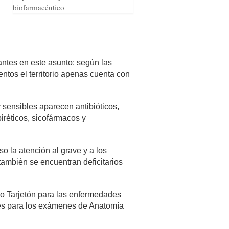
biofarmacéutico
ntes en este asunto: según las
tos el territorio apenas cuenta con
 sensibles aparecen antibióticos,
piréticos, sicofármacos y
so la atención al grave y a los
 también se encuentran deficitarios
do Tarjetón para las enfermedades
bles para los exámenes de Anatomía