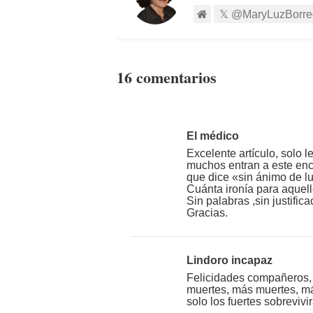
@MaryLuzBorre
16 comentarios
El médico
Excelente artículo, solo
muchos entran a este enca
que dice «sin ánimo de l
Cuánta ironía para aquel
Sin palabras ,sin justif
Gracias.
Lindoro incapaz
Felicidades compañeros, 
muertes, más muertes, má
solo los fuertes sobrevivi