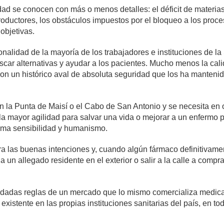
ad se conocen con más o menos detalles: el déficit de materia
productores, los obstáculos impuestos por el bloqueo a los proce
objetivas.
ionalidad de la mayoría de los trabajadores e instituciones de l
scar alternativas y ayudar a los pacientes. Mucho menos la cal
con un histórico aval de absoluta seguridad que los ha mantenid
la Punta de Maisí o el Cabo de San Antonio y se necesita en ot
 la mayor agilidad para salvar una vida o mejorar a un enfermo p
sima sensibilidad y humanismo.
 las buenas intenciones y, cuando algún fármaco definitivament
 un allegado residente en el exterior o salir a la calle a comp
adadas reglas de un mercado que lo mismo comercializa medic
 existente en las propias instituciones sanitarias del país, en t