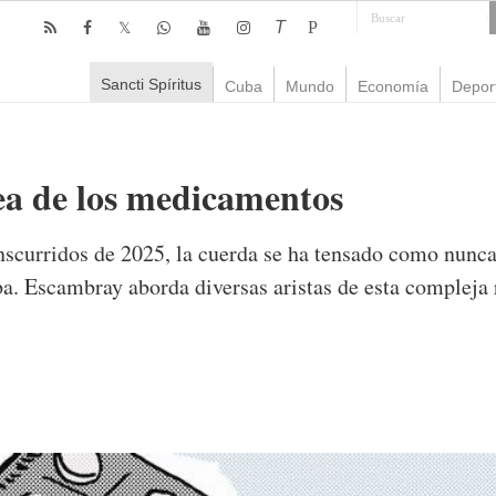
T
P
Sancti Spíritus
Cuba
Mundo
Economía
Depor
ea de los medicamentos
nscurridos de 2025, la cuerda se ha tensado como nunca
a. Escambray aborda diversas aristas de esta compleja 
comentarios
10,978