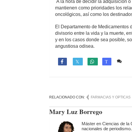
A la hora de decidir la adquisición o
mantienen como prioridades los relac
oncológicos, así como los destinados
El Departamento de Medicamentos de 
divisorio entre la vida y la muerte, 
y en los casos donde sea posible, s
angustiosa odisea.
16 

T
RELACIONADO CON:
FARMACIAS Y OPTICAS
Mary Luz Borrego
Máster en Ciencias de la
nacionales de periodismo.