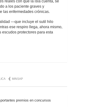
es reales con que la isla cuenta, se
do a los paciente graves y
 de las enfermedades crónicas.
idad —que incluye el sutil hilo
entras ese respiro llega, ahora mismo,
s escudos protectores para esta
LICA
MINSAP
mportantes premios en concursos