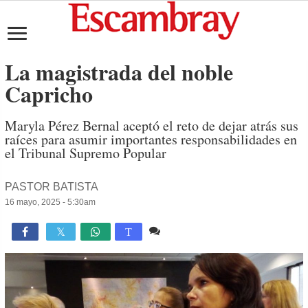
La magistrada del noble
Capricho
Maryla Pérez Bernal aceptó el reto de dejar atrás sus
raíces para asumir importantes responsabilidades en
el Tribunal Supremo Popular
PASTOR BATISTA
16 mayo, 2025 - 5:30am
Comente
1,389

T