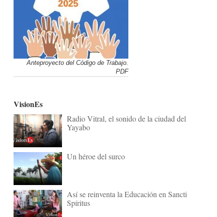
Anteproyecto del Código de Trabajo.
PDF
VisionEs
Radio Vitral, el sonido de la ciudad del
Yayabo
Un héroe del surco
Así se reinventa la Educación en Sancti
Spíritus