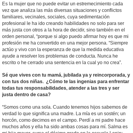
Es la mujer que no puede evitar un estremecimiento cada
vez que analiza las más diversas situaciones y conflictos
familiares, vecinales, sociales, cuya sedimentación
profesional le ha ido creando habilidades no solo para ser
más justa con otros a la hora de decidir, sino también en el
orden personal, “porque si algo puedo afirmar hoy es que mi
profesión me ha convertido en una mejor persona. “Siempre
actúo y vivo con la esperanza de que la medida educativa
ayude a resolver los problemas de conducta. Nunca he
escrito o he cerrado una sentencia en la cual yo no crea”.
Sé que vives con tu mamá, jubilada ya y reincorporada, y
con tus dos niñas. ¿Cómo te las ingenias para enfrentar
todas tus responsabilidades, atender a las tres y ser
justa dentro de casa?
“Somos como una sola. Cuando tenemos hijos sabemos de
verdad lo que significa una madre. La mía es un sostén; un
horcón, como decimos en el campo. Perdí a mi padre hace
muchos años y ella ha sido ambas cosas para mí. Salma es