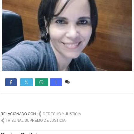
Comente
1,389

T
RELACIONADO CON:
DERECHO Y JUSTICIA
TRIBUNAL SUPREMO DE JUSTICIA