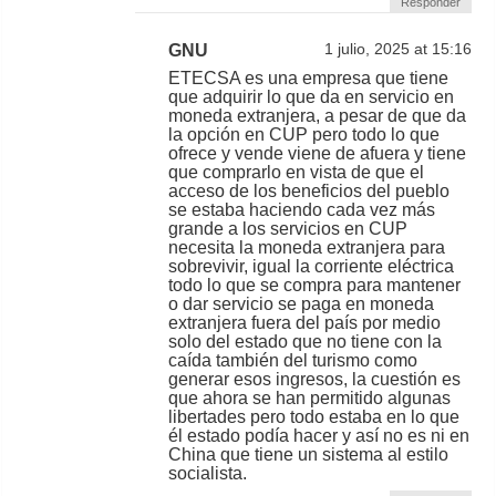
Responder
GNU
1 julio, 2025 at 15:16
ETECSA es una empresa que tiene
que adquirir lo que da en servicio en
moneda extranjera, a pesar de que da
la opción en CUP pero todo lo que
ofrece y vende viene de afuera y tiene
que comprarlo en vista de que el
acceso de los beneficios del pueblo
se estaba haciendo cada vez más
grande a los servicios en CUP
necesita la moneda extranjera para
sobrevivir, igual la corriente eléctrica
todo lo que se compra para mantener
o dar servicio se paga en moneda
extranjera fuera del país por medio
solo del estado que no tiene con la
caída también del turismo como
generar esos ingresos, la cuestión es
que ahora se han permitido algunas
libertades pero todo estaba en lo que
él estado podía hacer y así no es ni en
China que tiene un sistema al estilo
socialista.