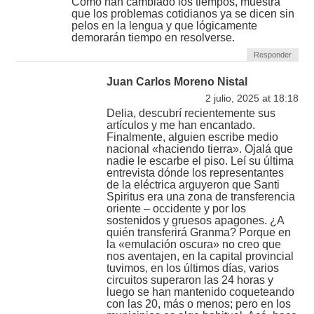
Como han cambiado los tiempos, muestra
que los problemas cotidianos ya se dicen sin
pelos en la lengua y que lógicamente
demorarán tiempo en resolverse.
Responder
Juan Carlos Moreno Nistal
2 julio, 2025 at 18:18
Delia, descubrí recientemente sus
artículos y me han encantado.
Finalmente, alguien escribe medio
nacional «haciendo tierra». Ojalá que
nadie le escarbe el piso. Leí su última
entrevista dónde los representantes
de la eléctrica arguyeron que Santi
Spiritus era una zona de transferencia
oriente – occidente y por los
sostenidos y gruesos apagones. ¿A
quién transferirá Granma? Porque en
la «emulación oscura» no creo que
nos aventajen, en la capital provincial
tuvimos, en los últimos días, varios
circuitos superaron las 24 horas y
luego se han mantenido coqueteando
con las 20, más o menos; pero en los