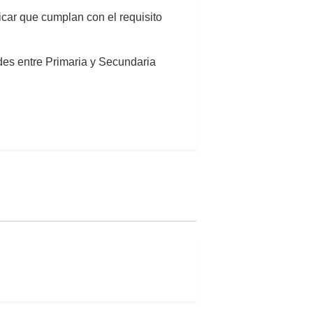
icar que cumplan con el requisito
des entre Primaria y Secundaria