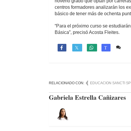
noveno grado que optan por carreras 
centros formadores analizarán los ex
básico de tener más de ochenta pun
“Para el próximo curso se estudiarán
Básica”, precisó Acosta Fleites.
Co

T
RELACIONADO CON:
EDUCACION SANCTI SP
Gabriela Estrella Cañizares