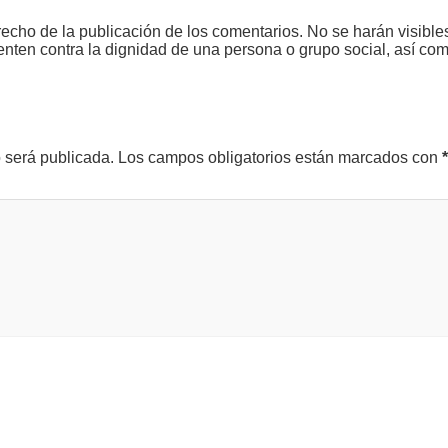
echo de la publicación de los comentarios. No se harán visible
tenten contra la dignidad de una persona o grupo social, así co
o será publicada.
Los campos obligatorios están marcados con
*