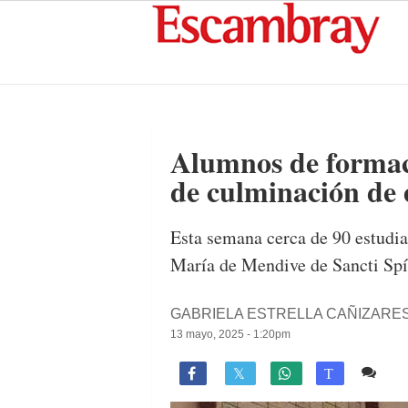
Alumnos de formaci
de culminación de 
Esta semana cerca de 90 estudia
María de Mendive de Sancti Spír
GABRIELA ESTRELLA CAÑIZARE
13 mayo, 2025 - 1:20pm
Co

T