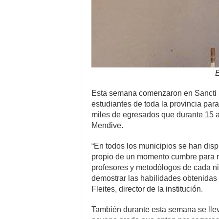
E
Esta semana comenzaron en Sancti Sp
estudiantes de toda la provincia par
miles de egresados que durante 15 
Mendive.
“En todos los municipios se han dis
propio de un momento cumbre para nu
profesores y metodólogos de cada ni
demostrar las habilidades obtenidas
Fleites, director de la institución.
También durante esta semana se llev