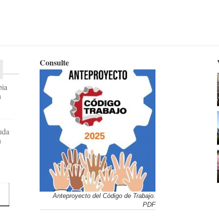
Consulte
bia
a
uda
a
Anteproyecto del Código de Trabajo.
PDF