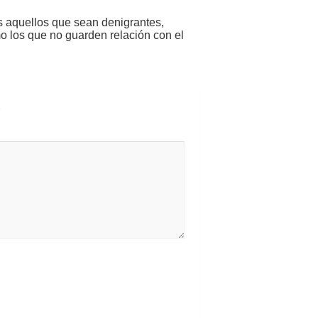
s aquellos que sean denigrantes,
mo los que no guarden relación con el