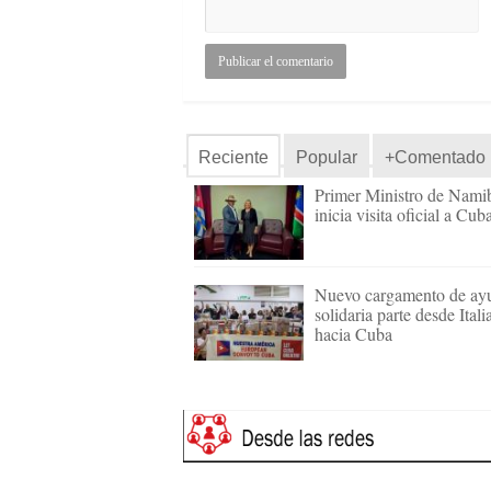
Reciente
Popular
+Comentado
Primer Ministro de Nami
inicia visita oficial a Cub
Nuevo cargamento de ay
solidaria parte desde Itali
hacia Cuba