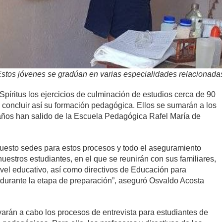
stos jóvenes se gradúan en varias especialidades relacionada
íritus los ejercicios de culminación de estudios cerca de 90
a concluir así su formación pedagógica. Ellos se sumarán a los
años han salido de la Escuela Pedagógica Rafel María de
puesto sedes para estos procesos y todo el aseguramiento
estros estudiantes, en el que se reunirán con sus familiares,
vel educativo, así como directivos de Educación para
 durante la etapa de preparación”, aseguró Osvaldo Acosta
arán a cabo los procesos de entrevista para estudiantes de