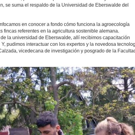
én, se suma el respaldo de la Universidad de Eberswalde del
nfocamos en conocer a fondo cómo funciona la agroecología
as fincas referentes en la agricultura sostenible alemana.
de la universidad de Eberswalde, allí recibimos capacitación
Y, pudimos interactuar con los expertos y la novedosa tecnologí
alzada, vicedecana de investigación y posgrado de la Faculta