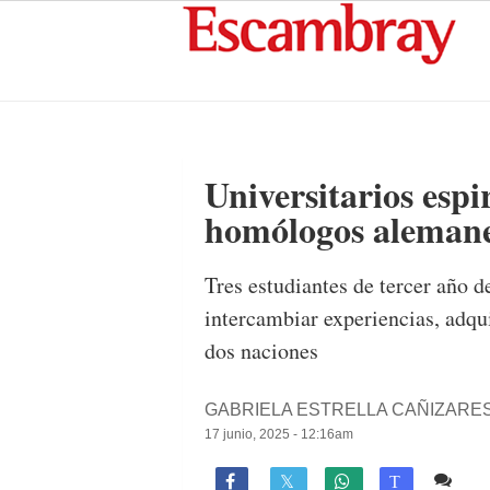
Universitarios esp
homólogos alemane
Tres estudiantes de tercer año 
intercambiar experiencias, adqu
dos naciones
GABRIELA ESTRELLA CAÑIZARE
17 junio, 2025 - 12:16am
Co

T