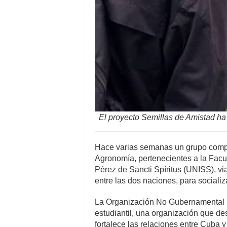
El proyecto Semillas de Amistad ha
Hace varias semanas un grupo compue
Agronomía, pertenecientes a la Facu
Pérez de Sancti Spíritus (UNISS), v
entre las dos naciones, para socializ
La Organización No Gubernamental (O
estudiantil, una organización que de
fortalece las relaciones entre Cuba 