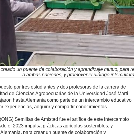
 creado un puente de colaboración y aprendizaje mutuo, para re
a ambas naciones, y promover el diálogo intercultural
sto por tres estudiantes y dos profesoras de la carrera de
ltad de Ciencias Agropecuarias de la Universidad José Martí
iajaron hasta Alemania como parte de un intercambio educativo
ar experiencias, adquirir y compartir conocimientos.
NG) Semillas de Amistad fue el artífice de este intercambio
sde el 2023 impulsa prácticas agrícolas sostenibles, y
y Alemania, para crear un puente de colaboración y