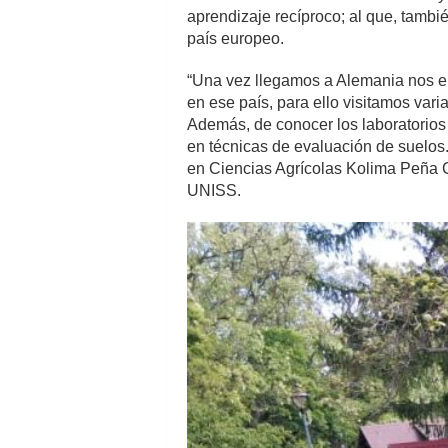
aprendizaje recíproco; al que, tambi
país europeo.
“Una vez llegamos a Alemania nos e
en ese país, para ello visitamos vari
Además, de conocer los laboratorios 
en técnicas de evaluación de suelos. 
en Ciencias Agrícolas Kolima Peña C
UNISS.