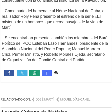
consecuente con la continuidad histórica de la Revolución.
Como parte del homenaje al Héroe Nacional de Cuba, el
realizador Roly Peña presentó el estreno de la serie «El
misterio de un hombre», que recrea pasajes de la vida de
Martí.
Se encontraban presentes también los miembros del Buró
Político del PCC Esteban Lazo Hernández, presidente de la
Asamblea Nacional del Poder Popular; Manuel Marrero
Cruz, Primer Ministro, y Roberto Morales Ojeda, secretario
de Organización del Comité Central del Partido.
Comente
576

T
RELACIONADO CON:
JOSÉ MARTÍ
MIGUEL DÍAZ-CANEL
Agencia Cubana de Noticias