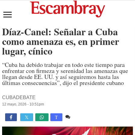
Díaz-Canel: Señalar a Cuba
como amenaza es, en primer
lugar, cínico
“Cuba ha debido trabajar en todo este tiempo para
enfrentar con firmeza y serenidad las amenazas que
llegan desde EE. UU. y así seguiremos hasta las
últimas consecuencias”, dijo el presidente cubano
CUBADEBATE
12 mayo, 2026 - 10:51pm
Comente
589

T