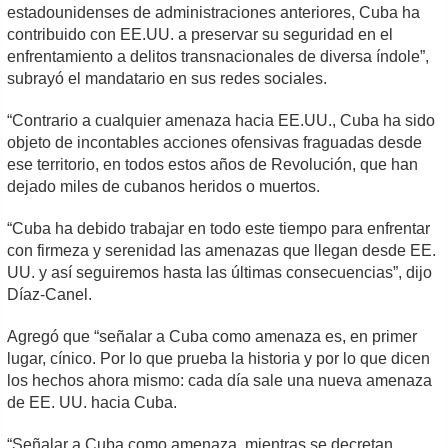
estadounidenses de administraciones anteriores, Cuba ha
contribuido con EE.UU. a preservar su seguridad en el
enfrentamiento a delitos transnacionales de diversa índole”,
subrayó el mandatario en sus redes sociales.
“Contrario a cualquier amenaza hacia EE.UU., Cuba ha sido
objeto de incontables acciones ofensivas fraguadas desde
ese territorio, en todos estos años de Revolución, que han
dejado miles de cubanos heridos o muertos.
“Cuba ha debido trabajar en todo este tiempo para enfrentar
con firmeza y serenidad las amenazas que llegan desde EE.
UU. y así seguiremos hasta las últimas consecuencias”, dijo
Díaz-Canel.
Agregó que “señalar a Cuba como amenaza es, en primer
lugar, cínico. Por lo que prueba la historia y por lo que dicen
los hechos ahora mismo: cada día sale una nueva amenaza
de EE. UU. hacia Cuba.
“Señalar a Cuba como amenaza, mientras se decretan