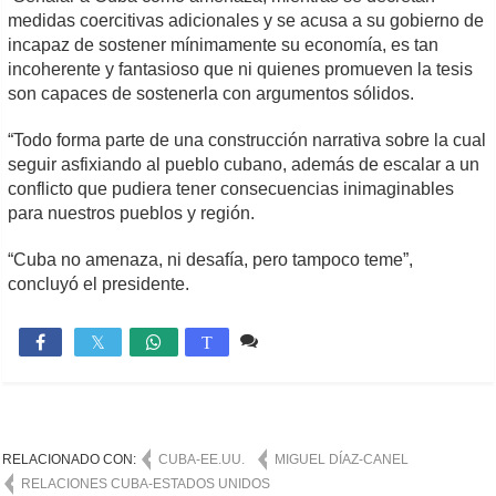
medidas coercitivas adicionales y se acusa a su gobierno de
incapaz de sostener mínimamente su economía, es tan
incoherente y fantasioso que ni quienes promueven la tesis
son capaces de sostenerla con argumentos sólidos.
“Todo forma parte de una construcción narrativa sobre la cual
seguir asfixiando al pueblo cubano, además de escalar a un
conflicto que pudiera tener consecuencias inimaginables
para nuestros pueblos y región.
“Cuba no amenaza, ni desafía, pero tampoco teme”,
concluyó el presidente.
Comente
589

T
RELACIONADO CON:
CUBA-EE.UU.
MIGUEL DÍAZ-CANEL
RELACIONES CUBA-ESTADOS UNIDOS