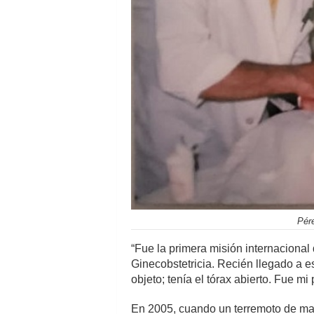
Pér
“Fue la primera misión internaciona
Ginecobstetricia. Recién llegado a e
objeto; tenía el tórax abierto. Fue m
En 2005, cuando un terremoto de magn