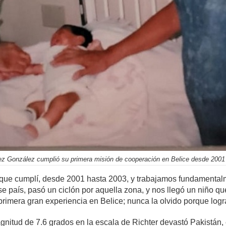
ez González cumplió su primera misión de cooperación en Belice desde 2001 h
l que cumplí, desde 2001 hasta 2003, y trabajamos fundamental
se país, pasó un ciclón por aquella zona, y nos llegó un niño q
i primera gran experiencia en Belice; nunca la olvido porque log
itud de 7.6 grados en la escala de Richter devastó Pakistán, 