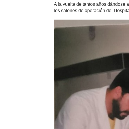
A la vuelta de tantos años dándose a
los salones de operación del Hospita