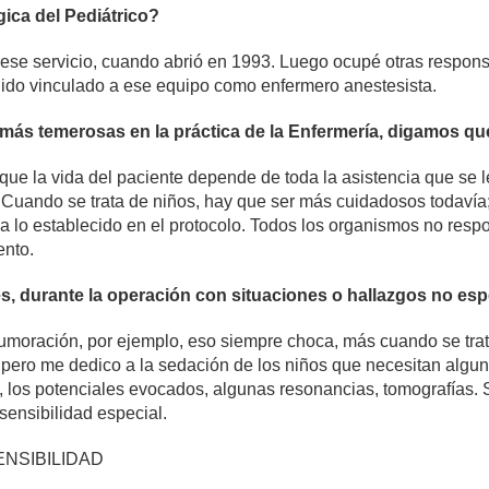
gica del Pediátrico?
o ese servicio, cuando abrió en 1993. Luego ocupé otras respons
ido vinculado a ese equipo como enfermero anestesista.
más temerosas en la práctica de la Enfermería, digamos que
e la vida del paciente depende de toda la asistencia que se le
o. Cuando se trata de niños, hay que ser más cuidadosos todaví
a lo establecido en el protocolo. Todos los organismos no resp
ento.
s, durante la operación con situaciones o hallazgos no es
umoración, por ejemplo, eso siempre choca, más cuando se trat
, pero me dedico a la sedación de los niños que necesitan algu
 los potenciales evocados, algunas resonancias, tomografías.
sensibilidad especial.
ENSIBILIDAD