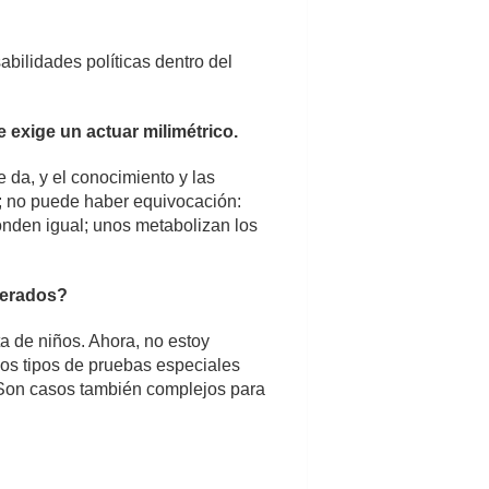
abilidades políticas dentro del
 exige un actuar milimétrico.
 da, y el conocimiento y las
a; no puede haber equivocación:
onden igual; unos metabolizan los
perados?
a de niños. Ahora, no estoy
nos tipos de pruebas especiales
 Son casos también complejos para