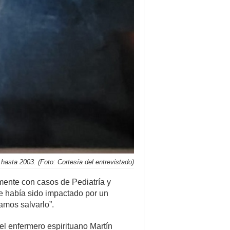
asta 2003. (Foto: Cortesía del entrevistado)
mente con casos de Pediatría y
ue había sido impactado por un
ramos salvarlo”.
el enfermero espirituano Martín