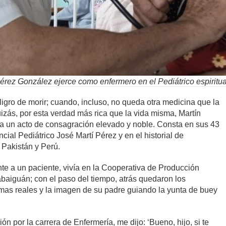
rez González ejerce como enfermero en el Pediátrico espiritua
gro de morir; cuando, incluso, no queda otra medicina que la
uizás, por esta verdad más rica que la vida misma, Martín
a un acto de consagración elevado y noble. Consta en sus 43
cial Pediátrico José Martí Pérez y en el historial de
 Pakistán y Perú.
te a un paciente, vivía en la Cooperativa de Producción
aiguán; con el paso del tiempo, atrás quedaron los
lmas reales y la imagen de su padre guiando la yunta de buey
ión por la carrera de Enfermería, me dijo: ‘Bueno, hijo, si te