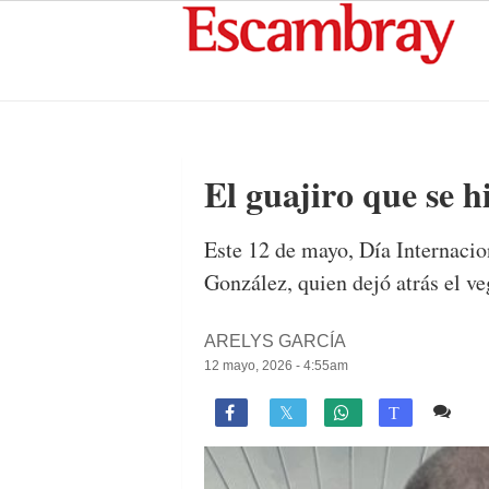
El guajiro que se h
Este 12 de mayo, Día Internacio
González, quien dejó atrás el ve
ARELYS GARCÍA
12 mayo, 2026 - 4:55am
1 c

T