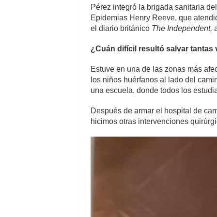
Pérez integró la brigada sanitaria 
Epidemias Henry Reeve, que atendió 
el diario británico
The
Independent,
a
¿Cuán difícil resultó salvar tanta
Estuve en una de las zonas más afec
los niños huérfanos al lado del cami
una escuela, donde todos los estudian
Después de armar el hospital de ca
hicimos otras intervenciones quirúrg