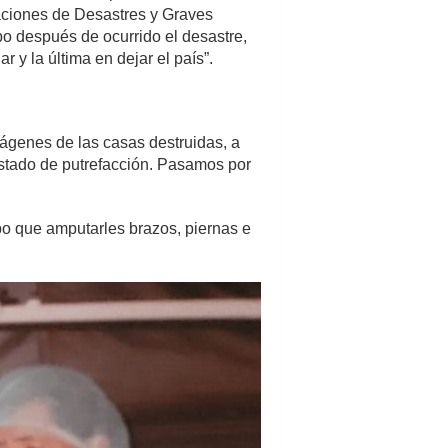
uaciones de Desastres y Graves
o después de ocurrido el desastre,
r y la última en dejar el país”.
ágenes de las casas destruidas, a
 estado de putrefacción. Pasamos por
o que amputarles brazos, piernas e