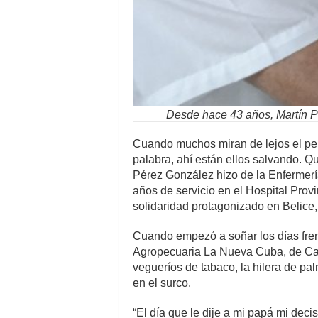
Desde hace 43 años, Martín Pé
Cuando muchos miran de lejos el peli
palabra, ahí están ellos salvando. Q
Pérez González hizo de la Enfermerí
años de servicio en el Hospital Provin
solidaridad protagonizado en Belice,
Cuando empezó a soñar los días fren
Agropecuaria La Nueva Cuba, de Cab
vegueríos de tabaco, la hilera de pa
en el surco.
“El día que le dije a mi papá mi decis