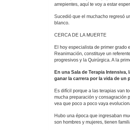
arrepientes, aquí te voy a estar espe
Sucedió que el muchacho regresó una
blanco.
CERCA DE LA MUERTE
El hoy especialista de primer grado 
Reanimación, constituye un referente
progresivos y la Quirúrgica. A la pri
En una Sala de Terapia Intensiva, 
ganar la carrera por la vida de un 
Es difícil porque a las terapias van
mucha preparación y consagración par
vea que poco a poco vaya evoluciona
Hubo una época que ingresaban mucho
son hombres y mujeres, tienen famili