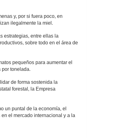
enas y, por si fuera poco, en
izan ilegalmente la miel.
estrategias, entre ellas la
oductivos, sobre todo en el área de
formatos pequeños para aumentar el
 por tonelada.
lidar de forma sostenida la
tatal forestal, la Empresa
mo un puntal de la economía, el
s en el mercado internacional y a la