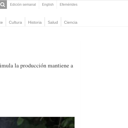
Edición semanal
English
Efemérides
te
Cultura
Historia
Salud
Ciencia
stimula la producción mantiene a