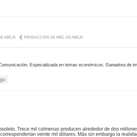
DE ABEJA
PRODUCCION DE MIEL DE ABEJA
 Comunicación. Especializada en temas económicos. Ganadora de i
go
obsoleto. Trece mil colmenas producen alrededor de dos millone
 corresponderían veinte mil dólares. Más sin embargo la realida