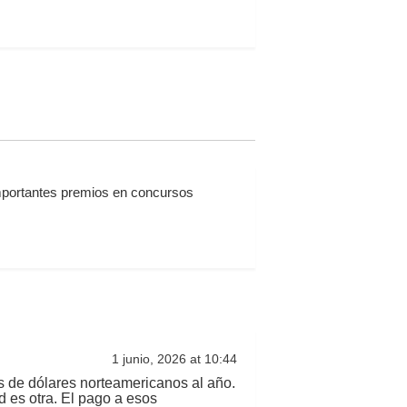
mportantes premios en concursos
1 junio, 2026 at 10:44
s de dólares norteamericanos al año.
d es otra. El pago a esos