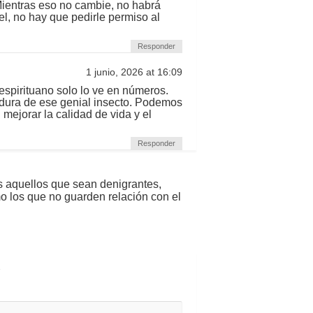
Mientras eso no cambie, no habrá
l, no hay que pedirle permiso al
Responder
1 junio, 2026 at 16:09
espirituano solo lo ve en números.
adura de ese genial insecto. Podemos
 mejorar la calidad de vida y el
Responder
s aquellos que sean denigrantes,
mo los que no guarden relación con el