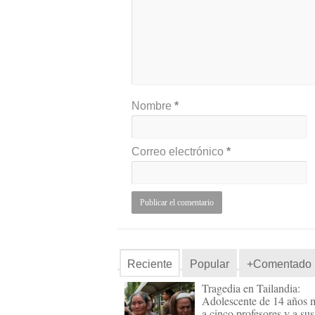
Nombre
*
Correo electrónico
*
Reciente
Popular
+Comentado
Tragedia en Tailandia:
Adolescente de 14 años 
a cinco profesores y a sus