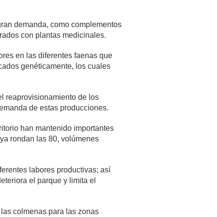
de gran demanda, como complementos
orados con plantas medicinales.
tores en las diferentes faenas que
ficados genéticamente, los cuales
l reaprovisionamiento de los
 demanda de estas producciones.
ritorio han mantenido importantes
o ya rondan las 80, volúmenes
erentes labores productivas; así
teriora el parque y limita el
 las colmenas para las zonas