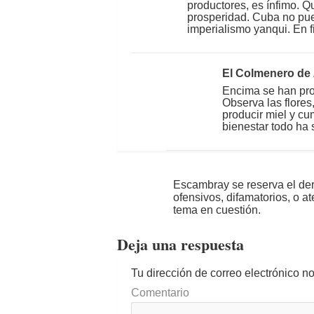
productores, es ínfimo. Q
prosperidad. Cuba no pued
imperialismo yanqui. En fi
El Colmenero de
Encima se han prod
Observa las flore
producir miel y cu
bienestar todo ha 
Escambray se reserva el der
ofensivos, difamatorios, o a
tema en cuestión.
Deja una respuesta
Tu dirección de correo electrónico n
Comentario