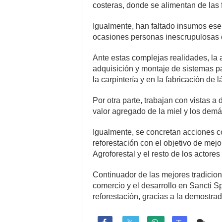
costeras, donde se alimentan de las f
Igualmente, han faltado insumos esen
ocasiones personas inescrupulosas d
Ante estas complejas realidades, la 
adquisición y montaje de sistemas p
la carpintería y en la fabricación de 
Por otra parte, trabajan con vistas a
valor agregado de la miel y los demá
Igualmente, se concretan acciones co
reforestación con el objetivo de mejo
Agroforestal y el resto de los actore
Continuador de las mejores tradicion
comercio y el desarrollo en Sancti Sp
reforestación, gracias a la demostrad
2 c