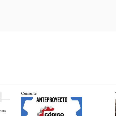
Consulte
mata