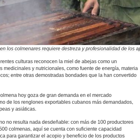
 en los colmenares requiere destreza y profesionalidad de los a
rentes culturas reconocen la miel de abejas como un
 medicinales y nutricionales, como fuente de energía, materia
icos; entre otras demostradas bondades que la han convertido
a colmena hoy goza de gran demanda en el mercado
n uno de los renglones exportables cubanos más demandados,
eas y asiáticas.
uano no resulta nada desdeñable: con más de 100 productores
500 colmenas, aquí se cuenta con suficiente capacidad
ica para garantizar el acopio y beneficio de los productos