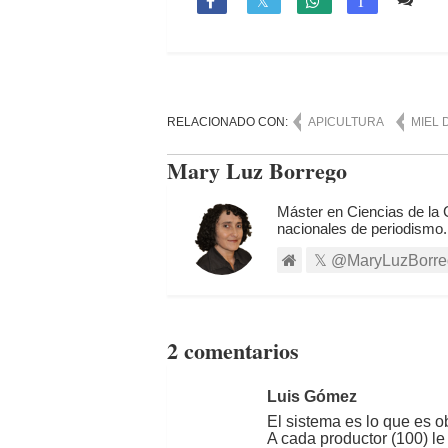

T
RELACIONADO CON:
APICULTURA
MIEL 
Mary Luz Borrego
Máster en Ciencias de la
nacionales de periodismo.
@MaryLuzBorre
2 comentarios
Luis Gómez
El sistema es lo que es 
A cada productor (100) le