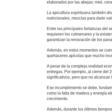
elaborados por las abejas: miel, cera,
La apicultura espirituana también 
nutricionales, mezclas para darle va
Entre las principales fortalezas del 
requieren los colmenares y la existe
garantizan la renovación de los pana
Además, en estos momentos se cuent
quehaceres apícolas que mucho incen
A pesar de la compleja realidad econ
entregas. Por ejemplo, al cierre del
significativos, pero que no alcanzan l
Ese incumplimiento se debe, fundamen
como la falta de madera y energía elé
crecimiento.
Además, durante los últimos tiempos