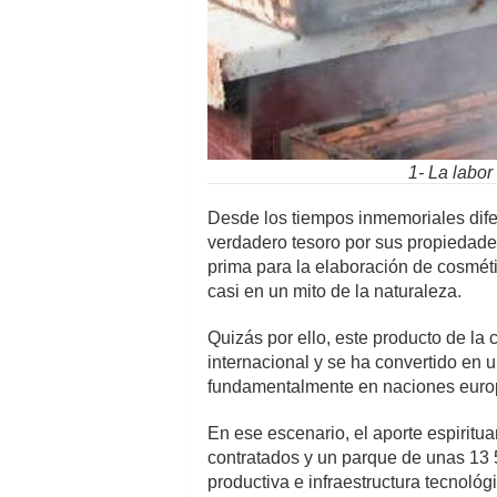
1- La labor
Desde los tiempos inmemoriales dife
verdadero tesoro por sus propiedades
prima para la elaboración de cosmét
casi en un mito de la naturaleza.
Quizás por ello, este producto de l
internacional y se ha convertido e
fundamentalmente en naciones europ
En ese escenario, el aporte espirit
contratados y un parque de unas 13 
productiva e infraestructura tecnológ