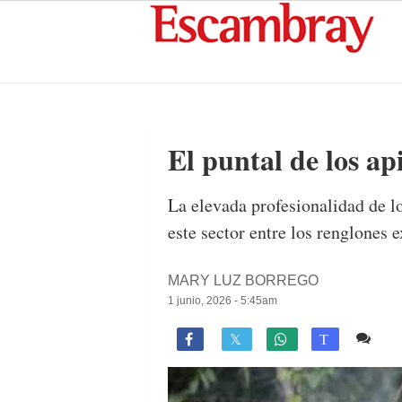
El puntal de los ap
La elevada profesionalidad de l
este sector entre los renglones 
MARY LUZ BORREGO
1 junio, 2026 - 5:45am
2 c

T