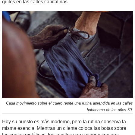
quilos en las calles capitalinas.
Cada movimiento sobre el cuero repite una rutina aprendida en las calles
habaneras de los años 50.
Hoy su puesto es más moderno, pero la rutina conserva la
misma esencia. Mientras un cliente coloca las botas sobre
las suelas metálicas, los cepillos van y vienen con una