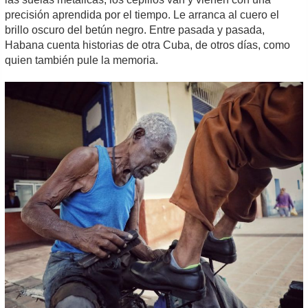
precisión aprendida por el tiempo. Le arranca al cuero el
brillo oscuro del betún negro. Entre pasada y pasada,
Habana cuenta historias de otra Cuba, de otros días, como
quien también pule la memoria.