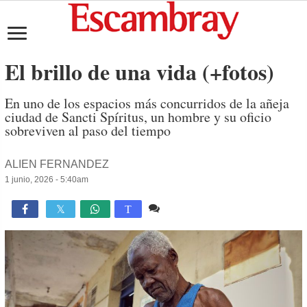
El brillo de una vida (+fotos)
En uno de los espacios más concurridos de la añeja
ciudad de Sancti Spíritus, un hombre y su oficio
sobreviven al paso del tiempo
ALIEN FERNANDEZ
1 junio, 2026 - 5:40am
2 comentarios
948

T