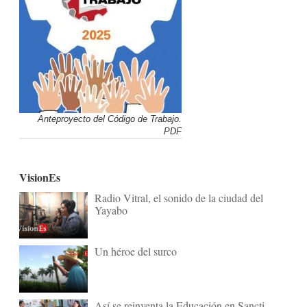
Anteproyecto del Código de Trabajo.
PDF
VisionEs
Radio Vitral, el sonido de la ciudad del
Yayabo
Un héroe del surco
Así se reinventa la Educación en Sancti