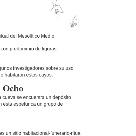
itual del Mesolítico Medio.
o con predominio de figuras
lgunos investigadores sobre su uso
e habitaron estos cayos.
o Ocho
ta cueva se encuentra un depósito
en esta espelunca un grupo de
 un sitio habitacional-funerario-ritual