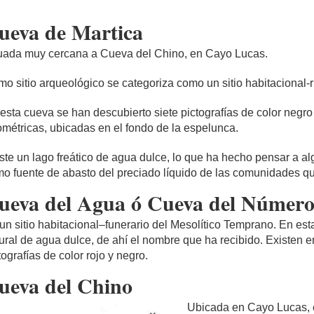
ueva de Martica
uada muy cercana a Cueva del Chino, en Cayo Lucas.
o sitio arqueológico se categoriza como un sitio habitacional-r
esta cueva se han descubierto siete pictografías de color negr
métricas, ubicadas en el fondo de la espelunca.
ste un lago freático de agua dulce, lo que ha hecho pensar a a
o fuente de abasto del preciado líquido de las comunidades qu
ueva del Agua ó Cueva del Númer
un sitio habitacional–funerario del Mesolítico Temprano. En es
ural de agua dulce, de ahí el nombre que ha recibido. Existen 
tografías de color rojo y negro.
ueva del Chino
Ubicada en Cayo Lucas, es