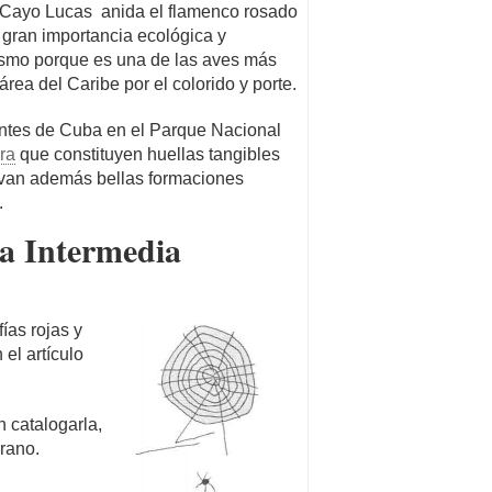
 Cayo Lucas anida el flamenco rosado
 gran importancia ecológica y
rismo porque es una de las aves más
rea del Caribe por el colorido y porte.
ntes de Cuba en el Parque Nacional
ra
que constituyen huellas tangibles
ervan además bellas formaciones
.
Intermedia
ías rojas y
el artículo
n catalogarla,
prano.