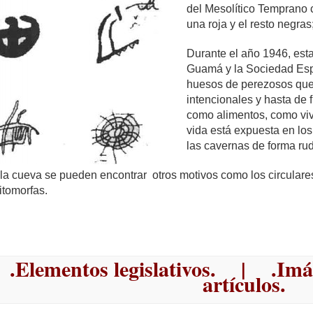
del Mesolítico Temprano c
una roja y el resto negras
Durante el año 1946, est
Guamá y la Sociedad Esp
huesos de perezosos que 
intencionales y hasta de 
como alimentos, como viv
vida está expuesta en los
las cavernas de forma ru
la cueva se pueden encontrar otros motivos como los circulares
itomorfas.
.
Elementos legislativos
. | .
Imá
artículos
.