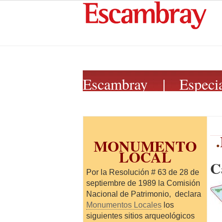
Escambray |
Especia
.
MONUMENTO
LOCAL
C
Por la Resolución # 63 de 28 de
septiembre de 1989 la Comisión
Nacional de Patrimonio, declara
Monumentos Locales
los
siguientes sitios arqueológicos