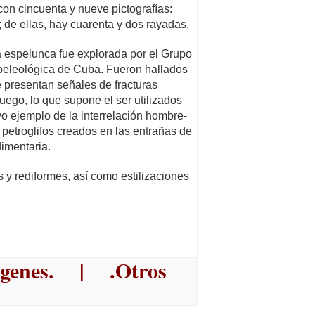
on cincuenta y nueve pictografías:
; de ellas, hay cuarenta y dos rayadas.
a espelunca fue explorada por el Grupo
eleológica de Cuba. Fueron hallados
presentan señales de fracturas
fuego, lo que supone el ser utilizados
o ejemplo de la interrelación hombre-
 petroglifos creados en las entrañas de
dimentaria.
 y rediformes, así como estilizaciones
genes
. | .
Otros