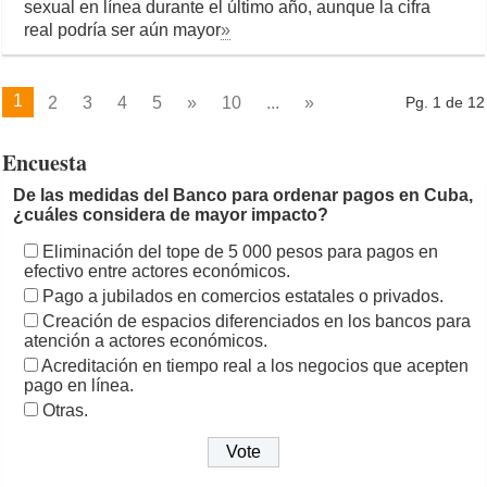
sexual en línea durante el último año, aunque la cifra
real podría ser aún mayor
»
1
2
3
4
5
»
10
...
»
Pg. 1 de 12
Encuesta
De las medidas del Banco para ordenar pagos en Cuba,
¿cuáles considera de mayor impacto?
Eliminación del tope de 5 000 pesos para pagos en
efectivo entre actores económicos.
Pago a jubilados en comercios estatales o privados.
Creación de espacios diferenciados en los bancos para
atención a actores económicos.
Acreditación en tiempo real a los negocios que acepten
pago en línea.
Otras.