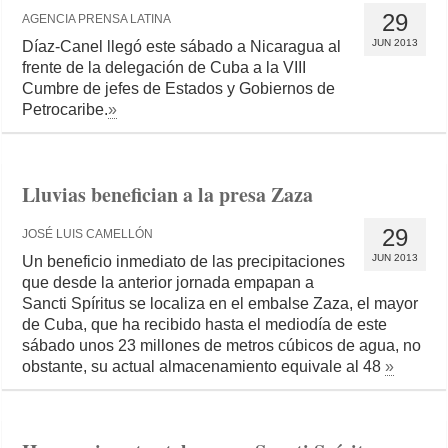
29
AGENCIA PRENSA LATINA
JUN 2013
Díaz-Canel llegó este sábado a Nicaragua al
frente de la delegación de Cuba a la VIII
Cumbre de jefes de Estados y Gobiernos de
Petrocaribe.
»
Lluvias benefician a la presa Zaza
29
JOSÉ LUIS CAMELLÓN
JUN 2013
Un beneficio inmediato de las precipitaciones
que desde la anterior jornada empapan a
Sancti Spíritus se localiza en el embalse Zaza, el mayor
de Cuba, que ha recibido hasta el mediodía de este
sábado unos 23 millones de metros cúbicos de agua, no
obstante, su actual almacenamiento equivale al 48
»