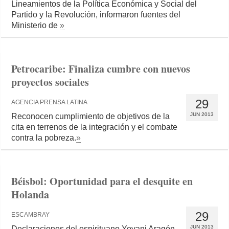
Lineamientos de la Política Económica y Social del
Partido y la Revolución, informaron fuentes del
Ministerio de
»
Petrocaribe: Finaliza cumbre con nuevos
proyectos sociales
29
AGENCIA PRENSA LATINA
JUN 2013
Reconocen cumplimiento de objetivos de la
cita en terrenos de la integración y el combate
contra la pobreza.
»
Béisbol: Oportunidad para el desquite en
Holanda
29
ESCAMBRAY
JUN 2013
Declaraciones del espirituano Yovani Aragón,