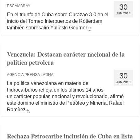
30
ESCAMBRAY
JUN 2013
En el triunfo de Cuba sobre Curazao 3-0 en el
inicio del Torneo Interpuertos de Rótterdam
también sobresalió Yulieski Gourriel.
»
Venezuela: Destacan carácter nacional de la
política petrolera
30
AGENCIA PRENSA LATINA
JUN 2013
La política venezolana en materia de
hidrocarburos refleja en los últimos 14 años
un carácter popular, nacional y revolucionario, afirmó
este domino el ministro de Petróleo y Minería, Rafael
Ramírez.
»
Rechaza Petrocaribe inclusión de Cuba en lista