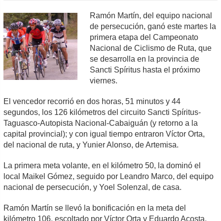
Ramón Martín, del equipo nacional
de persecución, ganó este martes la
primera etapa del Campeonato
Nacional de Ciclismo de Ruta, que
se desarrolla en la provincia de
Sancti Spíritus hasta el próximo
viernes.
El vencedor recorrió en dos horas, 51 minutos y 44
segundos, los 126 kilómetros del circuito Sancti Spíritus-
Taguasco-Autopista Nacional-Cabaiguán (y retorno a la
capital provincial); y con igual tiempo entraron Víctor Orta,
del nacional de ruta, y Yunier Alonso, de Artemisa.
La primera meta volante, en el kilómetro 50, la dominó el
local Maikel Gómez, seguido por Leandro Marco, del equipo
nacional de persecución, y Yoel Solenzal, de casa.
Ramón Martín se llevó la bonificación en la meta del
kilómetro 106, escoltado por Víctor Orta y Eduardo Acosta,