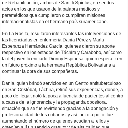
de Rehabilitación, ambos de Sancti Spíritus, en sendos
actos en los que usaron de la palabra médicos y
paramédicos que cumplieron o cumplirán misiones
internacionalistas en el hermano país suramericano.
En La Rosita, resultaron interesantes las intervenciones de
las licenciadas en enfermería Dania Pérez y María
Esperanza Hernández García, quienes dieron su aporte
respectivo en los estados de Táchira y Carabobo, así como
la del joven licenciado Dionny Espinosa, quien espera ir en
un futuro próximo a la hermana República Bolivariana a
continuar la obra de sus compañeras.
Dania, quien brindó servicios en un Centro antituberculoso
en San Cristóbal, Táchira, refirió sus experiencias, donde, a
poco de llegar, notó la poca afluencia de pacientes al centro
a causa de la ignorancia y la propaganda opositora,
situación que se fue revirtiendo gracias a la abnegación y
profesionalidad de los cubanos, y así, poco a poco, fue
aumentando el número de quienes acudían a ellos y
obtenían allí un servicio gratuito y de alta calidad que