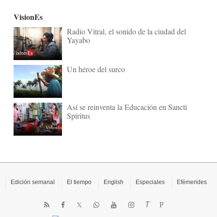
VisionEs
Radio Vitral, el sonido de la ciudad del
Yayabo
Un héroe del surco
Así se reinventa la Educación en Sancti
Spíritus
Edición semanal
El tiempo
English
Especiales
Efémerides
T
P