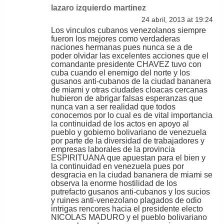
lazaro izquierdo martinez
24 abril, 2013 at 19:24
Los vinculos cubanos venezolanos siempre
fueron los mejores como verdaderas
naciones hermanas pues nunca se a de
poder olvidar las excelentes acciones que el
comandante presidente CHAVEZ tuvo con
cuba cuando el enemigo del norte y los
gusanos anti-cubanos de la ciudad bananera
de miami y otras ciudades cloacas cercanas
hubieron de abrigar falsas esperanzas que
nunca van a ser realidad que todos
conocemos por lo cual es de vital importancia
la continuidad de los actos en apoyo al
pueblo y gobierno bolivariano de venezuela
por parte de la diversidad de trabajadores y
empresas laborales de la provincia
ESPIRITUANA que apuestan para el bien y
la continuidad en venezuela pues por
desgracia en la ciudad bananera de miami se
observa la enorme hostilidad de los
putrefacto gusanos anti-cubanos y los sucios
y ruines anti-venezolano plagados de odio
intrigas rencores hacia el presidente electo
NICOLAS MADURO y el pueblo bolivariano