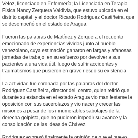
Veloz, licenciado en Enfermería; la Licenciada en Terapia
Física Nancy Zerquera Valdivia, que estuvo ubicada en el
distrito capital, y el doctor Ricardo Rodríguez Castiñeira, que
se desempeñó en el estado de Aragua.
Fueron las palabras de Martínez y Zerquera el recuento
emocionado de experiencias vividas junto al pueblo
venezolano, cuya estimación ganaron en largas y afanosas
jornadas de trabajo, en su esfuerzo por devolver a sus
pacientes a una vida útil, luego de sufrir accidentes y
traumatismos que pusieron en grave riesgo su existencia.
La actividad fue coronada por las palabras del doctor
Rodríguez Castiñeira, director del centro, quien refirió que
durante su estancia en el estado Aragua vio manifestarse la
oposición con sus cacerolazos y vio nacer y crecer las
misiones a pesar de los innumerables sabotajes de la
derecha golpista, que no pudieron impedir su avance y la
consolidación de las ideas de Chávez.
Rodríguez expresó finalmente la opinión de que el nuevo