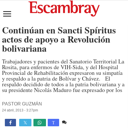
Continúan en Sancti Spíritus
actos de apoyo a Revolución
bolivariana
Trabajadores y pacientes del Sanatorio Territorial La
Rosita, para enfermos de VIH-Sida, y del Hospital
Provincial de Rehabilitación expresaron su simpatía
y respaldo a la patria de Bolívar y Chávez. El
respaldo decidido de todos a la patria bolivariana y a
su presidente Nicolás Maduro fue expresado por los
PASTOR GUZMÁN
24 abril, 2013 - 3:27pm
2 comentarios
931

T