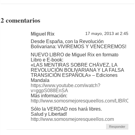
2 comentarios
Miguel Rix
17 mayo, 2013 at 2:45
Desde España, con la Revolución
Bolivariana: VIVIREMOS Y VENCEREMOS!
NUEVO LIBRO de Miguel Rix en formato
Libro e E-book:
«LAS MENTIRAS SOBRE CHÁVEZ, LA
REVOLUCIÓN BOLIVARIANA Y LA FALSA
TRANSICIÓN ESPAÑOLA» – Ediciones
Mandala
https://www.youtube.com/watch?
v=ggpS088EnSA
Más información:
http://www.somosmejoresqueellos.com/LIBRO
Sólo la VERDAD nos hará libres.
Salud y Libertad!
http://www.somosmejoresqueellos.com
Responder